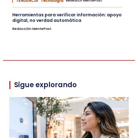
▏ TENDENCIA
Tecnología
Research MentePost
Herramientas para verificar información: apoyo
digital, no verdad automática
Redacción MentePost
Sigue explorando