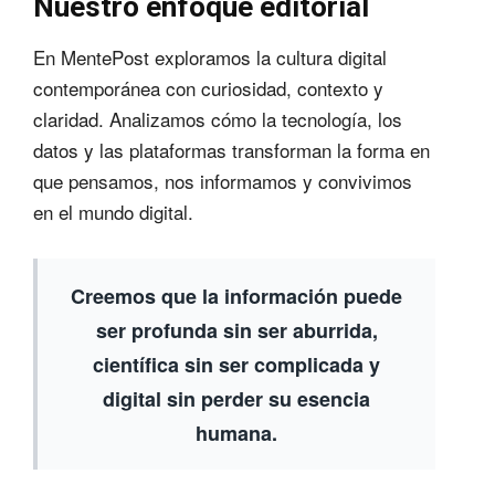
Nuestro enfoque editorial
En MentePost exploramos la cultura digital
contemporánea con curiosidad, contexto y
claridad. Analizamos cómo la tecnología, los
datos y las plataformas transforman la forma en
que pensamos, nos informamos y convivimos
en el mundo digital.
Creemos que la información puede
ser profunda sin ser aburrida,
científica sin ser complicada y
digital sin perder su esencia
humana.