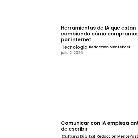
Herramientas de IA que están
cambiando cómo compramo
por internet
Tecnología
Redacción MentePost
-
julio 2, 2026
Comunicar con IA empieza an
de escribir
Cultura Digital
Redacción MentePos