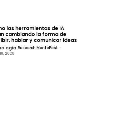
o las herramientas de IA
án cambiando la forma de
ibir, hablar y comunicar ideas
nología
Research MentePost
-
 18, 2026