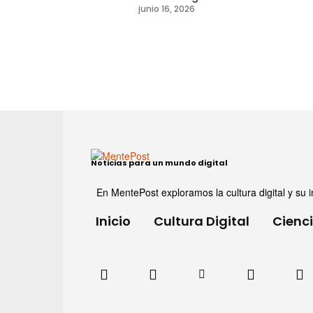
junio 16, 2026
Noticias para un mundo digital
En MentePost exploramos la cultura digital y su i
Inicio
Cultura Digital
Cienc