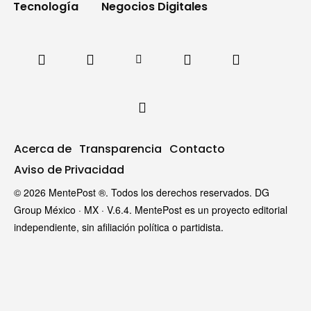
Tecnología
Negocios Digitales
Acerca de
Transparencia
Contacto
Aviso de Privacidad
© 2026 MentePost ®. Todos los derechos reservados. DG
Group México · MX · V.6.4. MentePost es un proyecto editorial
independiente, sin afiliación política o partidista.