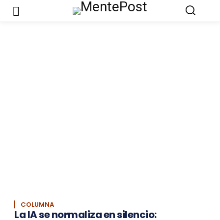
▏ COLUMNA
La IA se normaliza en silencio: