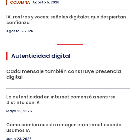
▏ COLUMNA
Agosto 5, 2026
IA, rostros y voces: señales digitales que despiertan
confianza
Agosto 5, 2026
Autenticidad digital
Cada mensaje también construye presencia
digital
La autenticidad en internet comenzó a sentirse
distinta con IA
Mayo 25, 2026
Cómo cambia nuestra imagen en internet cuando
usamos IA
Junio 23, 2026