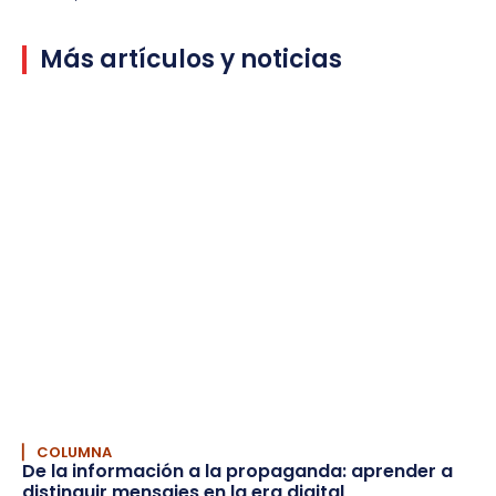
Más artículos y noticias
▏ COLUMNA
De la información a la propaganda: aprender a
distinguir mensajes en la era digital