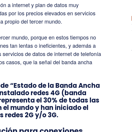
ión a internet y plan de datos muy
das por los precios elevados en servicios
a propio del tercer mundo.
ercer mundo, porque en estos tiempos no
nes tan lentas o ineficientes, y además a
 servicios de datos de internet de telefonía
os casos, que la señal del banda ancha
de “Estado de la Banda Ancha
 instalado redes 4G (banda
representa el 30% de todas las
 el mundo y han iniciado el
s redes 2G y/o 3G.
ución para conexiones