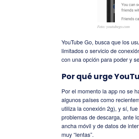
Foto: youtubego.com
YouTube Go, busca que los usua
limitados o servicio de conexió
con una opción para poder y se
Por qué urge YouT
Por el momento la app no se ha
algunos países como recientem
utiliza la conexión 2g), y sí, fue
problemas de descarga, ante lo
ancha móvil y de datos de inte
muy “lentas”.