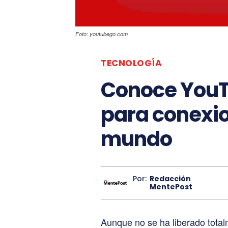
Foto: youtubego.com
TECNOLOGÍA
Conoce YouT
para conexio
mundo
Por:
Redacción
MentePost
Aunque no se ha liberado total