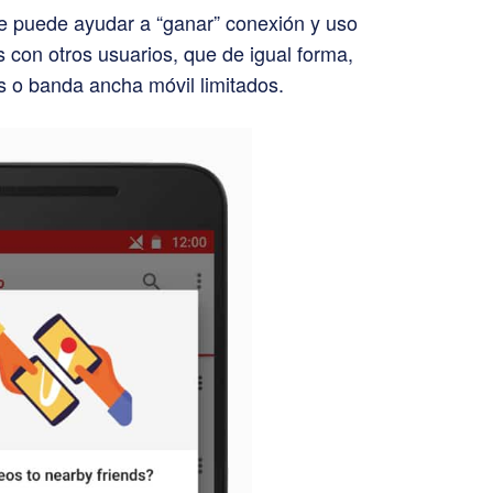
 puede ayudar a “ganar” conexión y uso
s con otros usuarios, que de igual forma,
s o banda ancha móvil limitados.