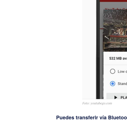
Foto: youtubego.com
Puedes transferir vía Blueto