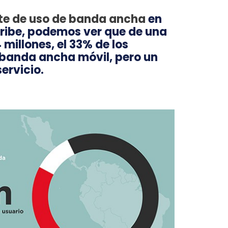
te de uso de banda ancha
en
aribe, podemos ver que de una
 millones, el 33% de los
 banda ancha móvil, pero un
servicio.