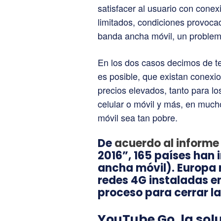
satisfacer al usuario con conex
limitados, condiciones provoca
banda ancha móvil, un problem
En los dos casos decimos de t
es posible, que existan conexio
precios elevados, tanto para los
celular o móvil y más, en much
móvil sea tan pobre.
De
acuerdo al informe
2016”, 165 países han
ancha móvil). Europa 
redes 4G instaladas en
proceso para cerrar la
YouTube Go, la sol