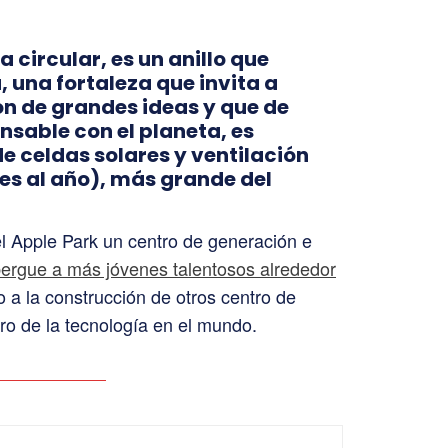
a circular, es un anillo que
 una fortaleza que invita a
ón de grandes ideas y que de
sable con el planeta, es
e celdas solares y ventilación
es al año), más grande del
l Apple Park un centro de generación e
bergue a más jóvenes talentosos alrededor
 a la construcción de otros centro de
uro de la tecnología en el mundo.