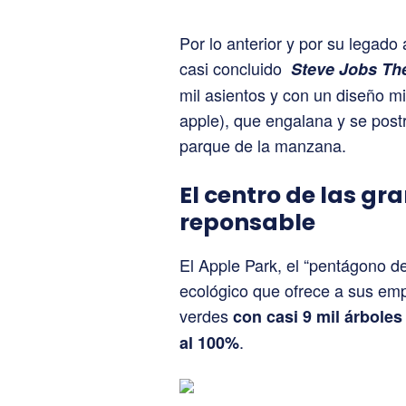
Por lo anterior y por su legado
casi concluido
Steve Jobs The
mil asientos y con un diseño m
apple), que engalana y se post
parque de la manzana.
El centro de las gr
reponsable
El Apple Park, el “pentágono de
ecológico que ofrece a sus empl
verdes
con casi 9 mil árbole
.
al 100%