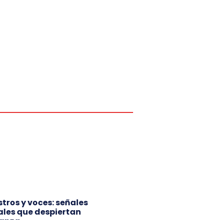
ostros y voces: señales
ales que despiertan