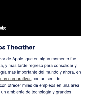
obs Theather
dor de Apple, que en algún momento fue
, y mas tarde regresó para consolidar y
ogía mas importante del mundo y ahora, en
inas corporativas
con un sentido
 con ofrecer miles de empleos en una área
en un ambiente de tecnología y grandes