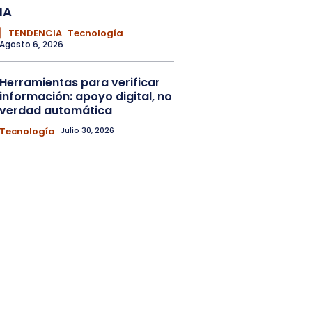
IA
▏ TENDENCIA
Tecnología
Agosto 6, 2026
Herramientas para verificar
información: apoyo digital, no
verdad automática
Tecnología
Julio 30, 2026