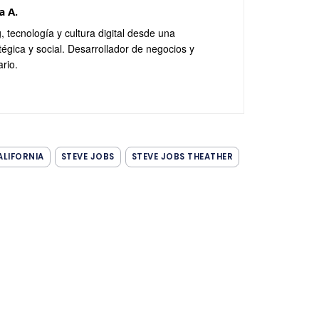
a A.
, tecnología y cultura digital desde una
tégica y social. Desarrollador de negocios y
ario.
ALIFORNIA
STEVE JOBS
STEVE JOBS THEATHER