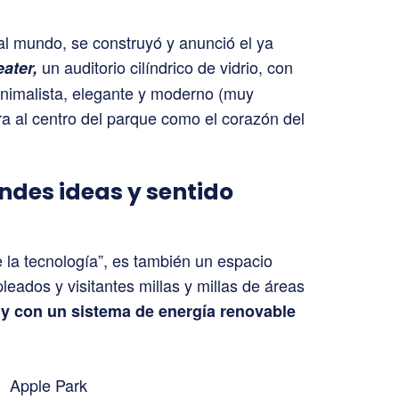
 al mundo, se construyó y anunció el ya
un auditorio cilíndrico de vidrio, con
ater,
inimalista, elegante y moderno (muy
ra al centro del parque como el corazón del
andes ideas y sentido
 la tecnología”, es también un espacio
eados y visitantes millas y millas de áreas
s y con un sistema de energía renovable