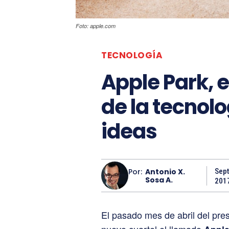
Foto: apple.com
TECNOLOGÍA
Apple Park, 
de la tecnol
ideas
Por:
Antonio X.
Sept
Sosa A.
201
El pasado mes de abril del pre