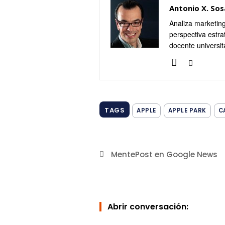
Antonio X. Sos
Analiza marketing
perspectiva estra
docente universit
TAGS
APPLE
APPLE PARK
C
MentePost en Google News
Abrir conversación: