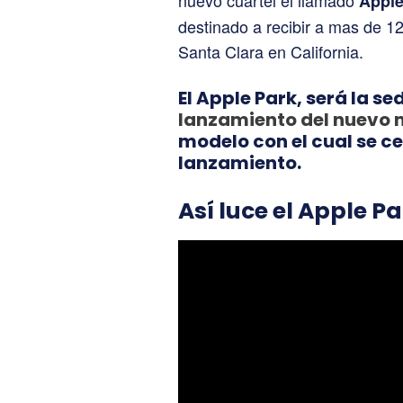
nuevo cuartel el llamado
Apple
destinado a recibir a mas de 1
Santa Clara en California.
El Apple Park, será la se
lanzamiento del nuevo 
modelo con el cual se ce
lanzamiento.
Así luce el Apple P