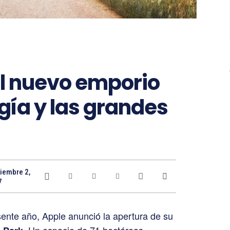
el nuevo emporio
ogía y las grandes
iembre 2,
7
sente año, Apple anunció la apertura de su