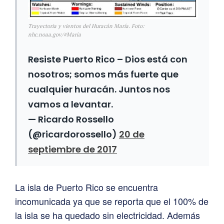
Trayectoria y vientos del Huracán María. Foto:
nhc.noaa.gov/#Maria
Resiste Puerto Rico – Dios está con
nosotros; somos más fuerte que
cualquier huracán. Juntos nos
vamos a levantar.
— Ricardo Rossello
(@ricardorossello)
20 de
septiembre de 2017
La isla de Puerto Rico se encuentra
incomunicada ya que se reporta que el 100% de
la isla se ha quedado sin electricidad. Además