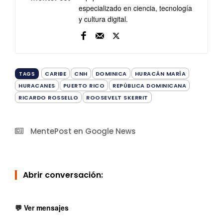
especializado en ciencia, tecnología
y cultura digital.
CARIBE
CNH
DOMINICA
HURACÁN MARÍA
TAGS
HURACANES
PUERTO RICO
REPÚBLICA DOMINICANA
RICARDO ROSSELLO
ROOSEVELT SKERRIT
MentePost en Google News
Abrir conversación:
💬 Ver mensajes