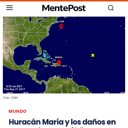
Foto: CNH
MUNDO
Huracán María y los daños en