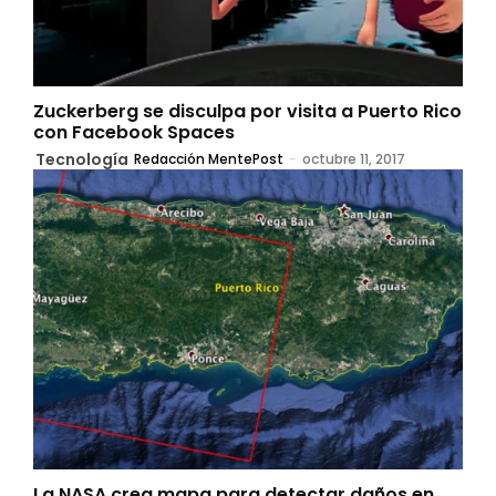
Zuckerberg se disculpa por visita a Puerto Rico
con Facebook Spaces
Tecnología
Redacción MentePost
-
octubre 11, 2017
La NASA crea mapa para detectar daños en