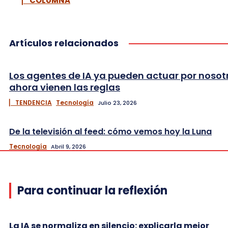
▏ COLUMNA
Artículos relacionados
Los agentes de IA ya pueden actuar por nosot
ahora vienen las reglas
▏ TENDENCIA
Tecnología
Julio 23, 2026
De la televisión al feed: cómo vemos hoy la Luna
Tecnología
Abril 9, 2026
Para continuar la reflexión
La IA se normaliza en silencio: explicarla mejor