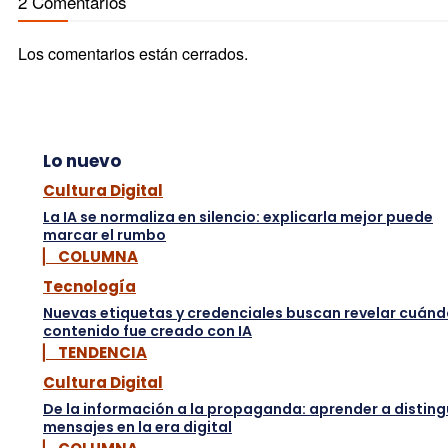
2 Comentarios
Los comentarios están cerrados.
Lo nuevo
Cultura Digital
La IA se normaliza en silencio: explicarla mejor puede
marcar el rumbo
▏ COLUMNA
Tecnología
Nuevas etiquetas y credenciales buscan revelar cuánd
contenido fue creado con IA
▏ TENDENCIA
Cultura Digital
De la información a la propaganda: aprender a disting
mensajes en la era digital