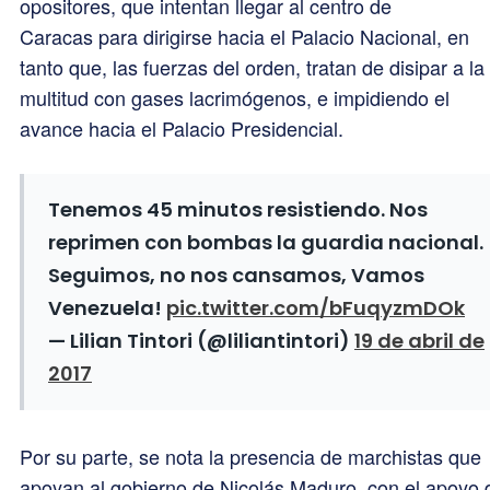
opositores, que intentan llegar al centro de
Caracas para dirigirse hacia el Palacio Nacional, en
tanto que, las fuerzas del orden, tratan de disipar a la
multitud con gases lacrimógenos, e impidiendo el
avance hacia el Palacio Presidencial.
Tenemos 45 minutos resistiendo. Nos
reprimen con bombas la guardia nacional.
Seguimos, no nos cansamos, Vamos
Venezuela!
pic.twitter.com/bFuqyzmDOk
— Lilian Tintori (@liliantintori)
19 de abril de
2017
Por su parte, se nota la presencia de marchistas que
apoyan al gobierno de Nicolás Maduro, con el apoyo 