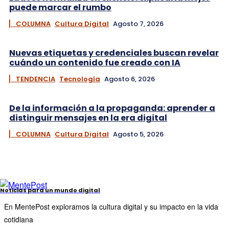
puede marcar el rumbo
▏ COLUMNA
Cultura Digital
Agosto 7, 2026
Nuevas etiquetas y credenciales buscan revelar
cuándo un contenido fue creado con IA
▏ TENDENCIA
Tecnología
Agosto 6, 2026
De la información a la propaganda: aprender a
distinguir mensajes en la era digital
▏ COLUMNA
Cultura Digital
Agosto 5, 2026
Noticias para un mundo digital
En MentePost exploramos la cultura digital y su impacto en la vida
cotidiana