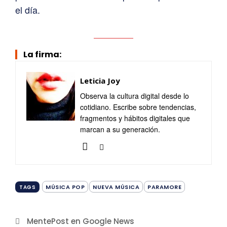
el día.
La firma:
Leticia Joy
Observa la cultura digital desde lo
cotidiano. Escribe sobre tendencias,
fragmentos y hábitos digitales que
marcan a su generación.
MÚSICA POP
NUEVA MÚSICA
PARAMORE
TAGS
MentePost en Google News