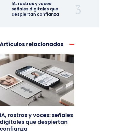
IA, rostros y voces:
señales digitales que
despiertan confianza
Artículos relacionados
IA, rostros y voces: señales
digitales que despiertan
confianza