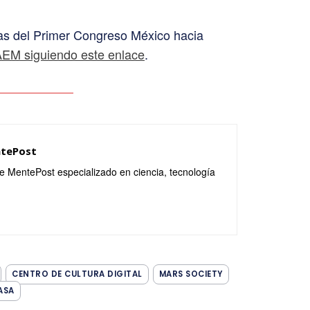
ias del Primer Congreso México hacia
a AEM siguiendo este enlace
.
ntePost
de MentePost especializado en ciencia, tecnología
CENTRO DE CULTURA DIGITAL
MARS SOCIETY
ASA