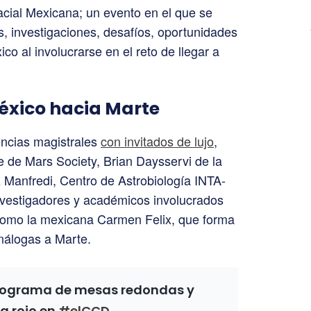
cial Mexicana; un evento en el que se
s, investigaciones, desafíos, oportunidades
co al involucrarse en el reto de llegar a
éxico hacia Marte
encias magistrales
con invitados de lujo
,
 de Mars Society, Brian Daysservi de la
Manfredi, Centro de Astrobiología INTA-
nvestigadores y académicos involucrados
, como la mexicana Carmen Felix, que forma
nálogas a Marte.
programa de mesas redondas y
a rojo en
#elCCD