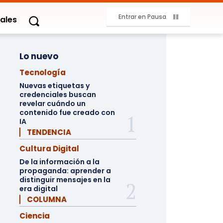
Entrar en Pausa
ales
Lo nuevo
Tecnología
Nuevas etiquetas y
credenciales buscan
revelar cuándo un
contenido fue creado con
IA
▏ TENDENCIA
Cultura Digital
De la información a la
propaganda: aprender a
distinguir mensajes en la
era digital
▏ COLUMNA
Ciencia