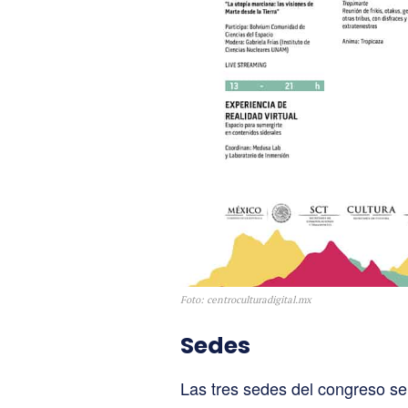
Foto: centroculturadigital.mx
Sedes
Las tres sedes del congreso ser