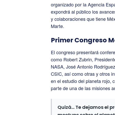
organizado por la Agencia Espa
expondrá al público los avance
y colaboraciones que tiene Méxi
Marte.
Primer Congreso M
El congreso presentará confer
como Robert Zubrin, Presidente
NASA, José Antonio Rodríguez 
CSIC, así como otras y otros i
en el estudio del planeta rojo
parte de una de las misiones a
Quizá… Te dejamos el 
meetups sobre el planet