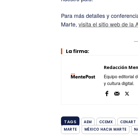
Para más detalles y conferenc
Marte,
visita el sitio web de l
La firma:
Redacción Me
Equipo editorial 
y cultura digital.
TAGS
AEM
CCEMX
CENART
MARTE
MÉXICO HACIA MARTE
N