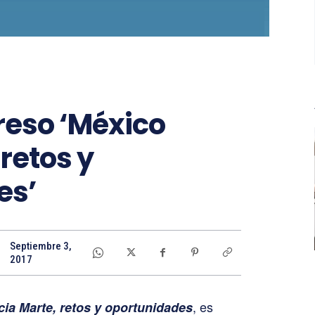
reso ‘México
retos y
es’
Septiembre 3,
2017
, es
ia Marte, retos y oportunidades