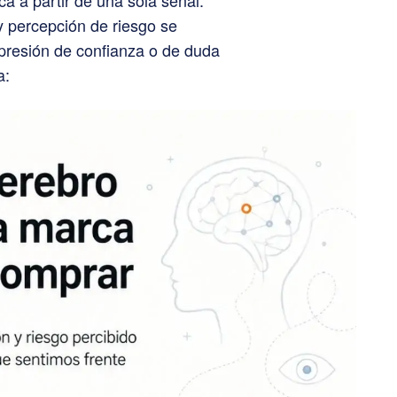
a a partir de una sola señal.
 percepción de riesgo se
presión de confianza o de duda
a: