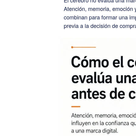
El cerebro no evalúa una marc
Atención, memoria, emoción y
combinan para formar una im
previa a la decisión de compr