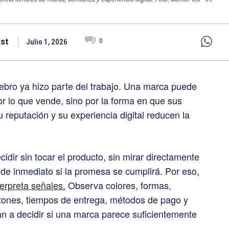
st
0
Julio 1, 2026
cerebro ya hizo parte del trabajo. Una marca puede
or lo que vende, sino por la forma en que sus
 reputación y su experiencia digital reducen la
idir sin tocar el producto, sin mirar directamente
de inmediato si la promesa se cumplirá. Por eso,
terpreta señales.
Observa colores, formas,
botones, tiempos de entrega, métodos de pago y
an a decidir si una marca parece suficientemente