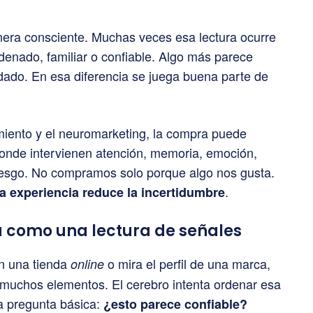
ra consciente. Muchas veces esa lectura ocurre
denado, familiar o confiable. Algo más parece
dado. En esa diferencia se juega buena parte de
miento y el neuromarketing, la compra puede
nde intervienen atención, memoria, emoción,
esgo. No compramos solo porque algo nos gusta.
.
 experiencia reduce la incertidumbre
 como una lectura de señales
n una tienda
o mira el perfil de una marca,
online
e muchos elementos. El cerebro intenta ordenar esa
a pregunta básica:
¿esto parece confiable?