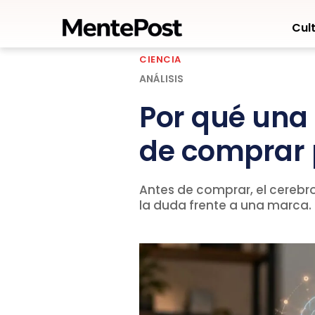
Cult
CIENCIA
ANÁLISIS
Por qué una
de comprar p
Antes de comprar, el cerebro
la duda frente a una marca.