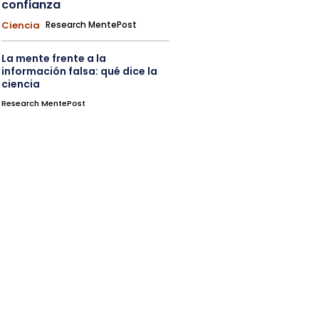
confianza
Ciencia
Research MentePost
La mente frente a la
información falsa: qué dice la
ciencia
Research MentePost