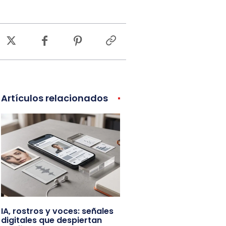
Artículos relacionados
IA, rostros y voces: señales
digitales que despiertan