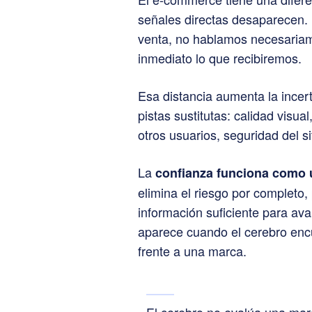
señales directas desaparecen. 
venta, no hablamos necesariam
inmediato lo que recibiremos.
Esa distancia aumenta la incer
pistas sustitutas: calidad visua
otros usuarios, seguridad del si
La
confianza funciona como u
elimina el riesgo por completo,
información suficiente para ava
aparece cuando el cerebro encu
frente a una marca.