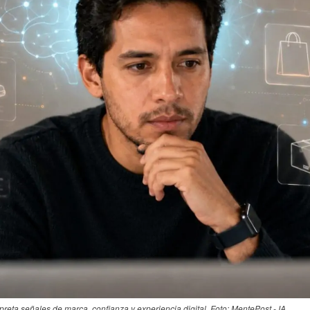
rpreta señales de marca, confianza y experiencia digital. Foto: MentePost - IA.