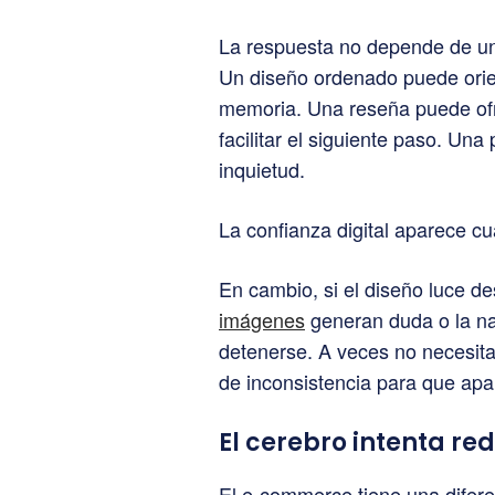
La respuesta no depende de una
Un diseño ordenado puede orie
memoria. Una reseña puede ofre
facilitar el siguiente paso. Una
inquietud.
La confianza digital aparece c
En cambio, si el diseño luce d
imágenes
generan duda o la na
detenerse. A veces no necesit
de inconsistencia para que apa
El cerebro intenta re
El e-commerce tiene una difere