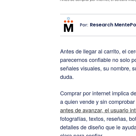
Research MentePo
Por:
Antes de llegar al carrito, el 
parecernos confiable no solo p
señales visuales, su nombre, su
duda.
Comprar por internet implica dec
a quien vende y sin comprobar 
antes de avanzar, el usuario in
fotografías, textos, reseñas, 
detalles de diseño que le ayud
clara para confiar.