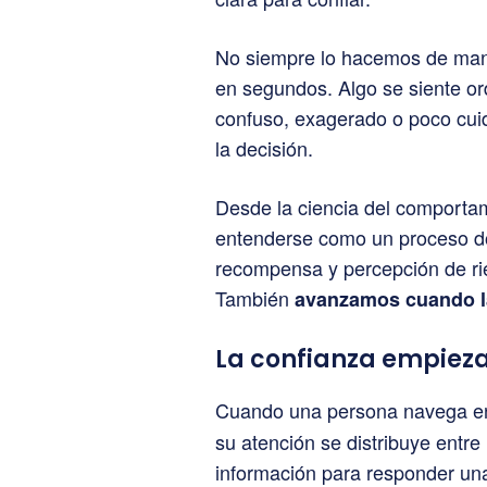
No siempre lo hacemos de mane
en segundos. Algo se siente or
confuso, exagerado o poco cui
la decisión.
Desde la ciencia del comporta
entenderse como un proceso do
recompensa y percepción de ri
También
avanzamos cuando la
La confianza empieza
Cuando una persona navega e
su atención se distribuye entr
información para responder un