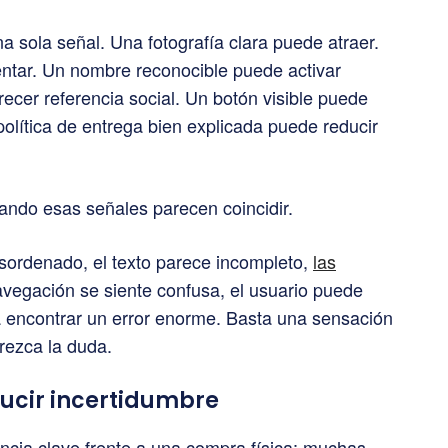
 sola señal. Una fotografía clara puede atraer.
ntar. Un nombre reconocible puede activar
cer referencia social. Un botón visible puede
 política de entrega bien explicada puede reducir
uando esas señales parecen coincidir.
esordenado, el texto parece incompleto,
las
vegación se siente confusa, el usuario puede
a encontrar un error enorme. Basta una sensación
rezca la duda.
ducir incertidumbre
ncia clave frente a una compra física: muchas