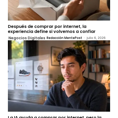
Después de comprar por internet, la
experiencia define si volvemos a confiar
Negocios Digitales
Redacción MentePost
-
julio 6, 2026
La IA ayuda a comprar por internet, pero la