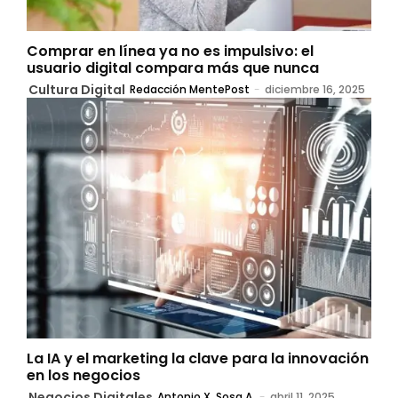
Comprar en línea ya no es impulsivo: el
usuario digital compara más que nunca
Cultura Digital
Redacción MentePost
-
diciembre 16, 2025
La IA y el marketing la clave para la innovación
en los negocios
Negocios Digitales
Antonio X. Sosa A.
-
abril 11, 2025