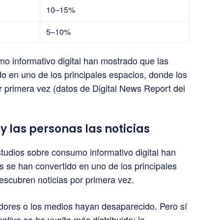
10–15%
5–10%
o informativo digital han mostrado que las
do en uno de los principales espacios, donde los
r primera vez (datos de Digital News Report del
 las personas las noticias
studios sobre consumo informativo digital han
s se han convertido en uno de los principales
scubren noticias por primera vez.
adores o los medios hayan desaparecido. Pero sí
mativa se ha vuelto más distribuida: la