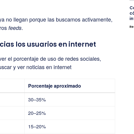
C
c
 ya no llegan porque las buscamos activamente,
i
tros
.
feeds
Re
as los usuarios en internet
ver el porcentaje de uso de redes sociales,
scar y ver noticias en internet
Porcentaje aproximado
30–35%
20–25%
15–20%