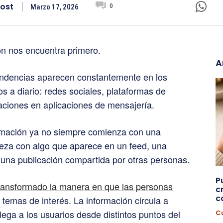
ost
0
Marzo 17, 2026
ón nos encuentra primero.
A
tendencias aparecen constantemente en los
s a diario: redes sociales, plataformas de
saciones en aplicaciones de mensajería.
ormación ya no siempre comienza con una
za con algo que aparece en un feed, una
una publicación compartida por otras personas.
P
ransformado la manera en que las personas
c
c
o temas de interés. La información circula a
llega a los usuarios desde distintos puntos del
Cu