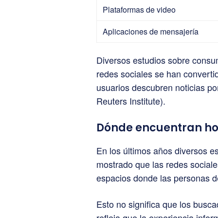
Plataformas de video
Aplicaciones de mensajería
Diversos estudios sobre consum
redes sociales se han converti
usuarios descubren noticias po
Reuters Institute).
Dónde encuentran hoy
En los últimos años diversos e
mostrado que las redes sociale
espacios donde las personas de
Esto no significa que los busc
refleja que la experiencia infor