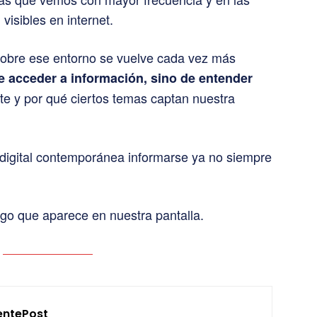
isibles en internet.
 sobre ese entorno se vuelve cada vez más
de acceder a información, sino de entender
te y por qué ciertos temas captan nuestra
 digital contemporánea informarse ya no siempre
o que aparece en nuestra pantalla.
entePost