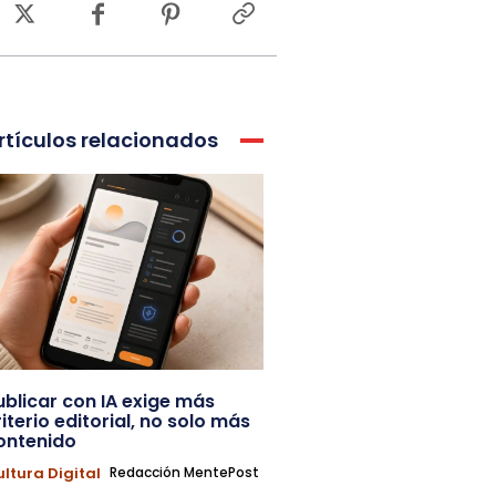
rtículos relacionados
ublicar con IA exige más
riterio editorial, no solo más
ontenido
ltura Digital
Redacción MentePost