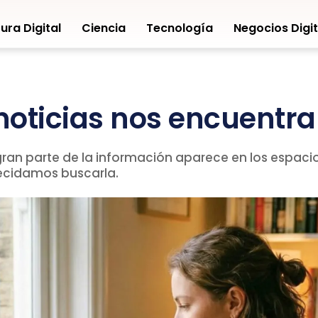
ura Digital
Ciencia
Tecnología
Negocios Digit
noticias nos encuentr
, gran parte de la información aparece en los espac
decidamos buscarla.