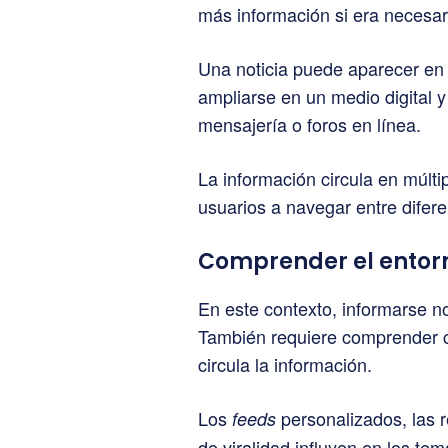
más información si era necesar
Una noticia puede aparecer en u
ampliarse en un medio digital 
mensajería o foros en línea.
La información circula en múlti
usuarios a navegar entre difere
Comprender el entorn
En este contexto, informarse no 
También requiere comprender c
circula la información.
Los
personalizados, las 
feeds
de viralidad influyen en los t