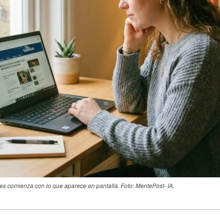
es comienza con lo que aparece en pantalla. Foto: MentePost- IA.