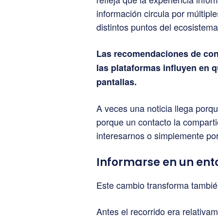
información circula por múltipl
distintos puntos del ecosistema 
Las recomendaciones de cont
las plataformas influyen en 
pantallas.
A veces una noticia llega por
porque un contacto la comparti
interesarnos o simplemente por
Informarse en un ento
Este cambio transforma tambié
Antes el recorrido era relativam