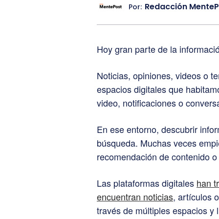
Redacción MenteP
Por:
Hoy gran parte de la informaci
Noticias, opiniones, videos o 
espacios digitales que habitamo
video, notificaciones o conver
En ese entorno, descubrir inf
búsqueda. Muchas veces empie
recomendación de contenido o 
Las plataformas digitales
han t
encuentran noticias
, artículos 
través de múltiples espacios y 