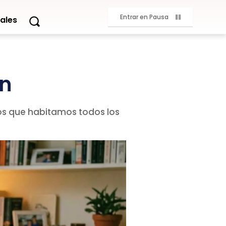
Entrar en Pausa
ales
an
ios que habitamos todos los