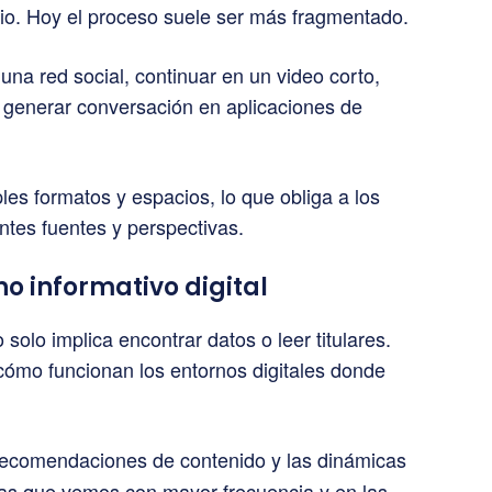
io. Hoy el proceso suele ser más fragmentado.
na red social, continuar en un video corto,
y generar conversación en aplicaciones de
ples formatos y espacios, lo que obliga a los
ntes fuentes y perspectivas.
o informativo digital
solo implica encontrar datos o leer titulares.
ómo funcionan los entornos digitales donde
recomendaciones de contenido y las dinámicas
emas que vemos con mayor frecuencia y en las