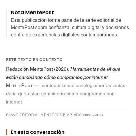
Nota MentePost
Esta publicación forma parte de la serie editorial de
MentePost sobre confianza, cultura digital y decisiones
dentro de experiencias digitales contemporáneas.
ESTE TEXTO EN CONTEXTO
Redacción MentePost (2026).
Herramientas de IA que
.
están cambiando cómo compramos por internet
MentePost
—
mentepost.com/tecnologia/herramientas-
de-ia-que-estan-cambiando-como-compramos-por-
internet
CLAVE EDITORIAL MENTEPOST: MP-ARC-2026-22400
En esta conversación: