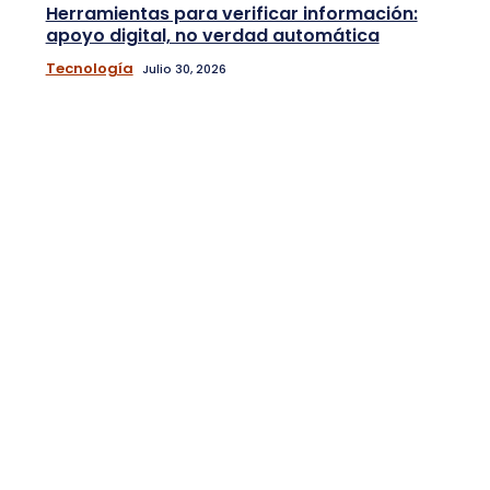
Herramientas para verificar información:
apoyo digital, no verdad automática
Tecnología
Julio 30, 2026