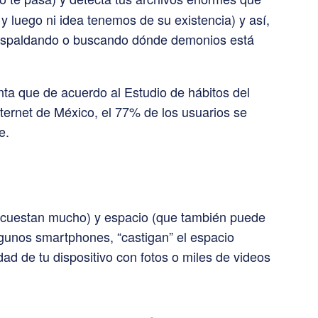
y luego ni idea tenemos de su existencia) y así,
r respaldando o buscando dónde demonios está
nta que de acuerdo al Estudio de hábitos del
nternet de México, el 77% de los usuarios se
e.
e cuestan mucho) y espacio (que también puede
gunos smartphones, “castigan” el espacio
dad de tu dispositivo con fotos o miles de videos