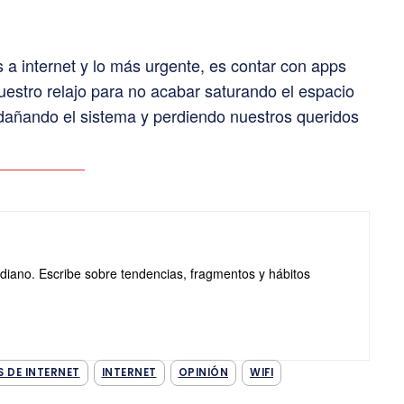
a internet y lo más urgente, es contar con apps
estro relajo para no acabar saturando el espacio
añando el sistema y perdiendo nuestros queridos
tidiano. Escribe sobre tendencias, fragmentos y hábitos
.
S DE INTERNET
INTERNET
OPINIÓN
WIFI