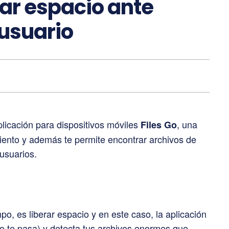
erar espacio ante
 usuario
licación para dispositivos móviles
, una
Files Go
ento y además te permite encontrar archivos de
usuarios.
o, es liberar espacio y en este caso, la aplicación
 te pasa) y detecta tus archivos enormes que