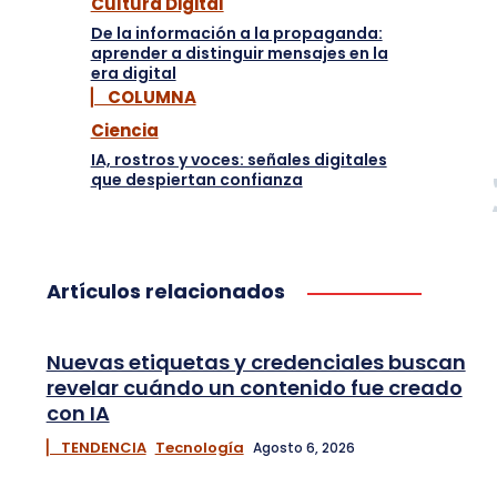
Cultura Digital
De la información a la propaganda:
aprender a distinguir mensajes en la
era digital
▏ COLUMNA
Ciencia
IA, rostros y voces: señales digitales
que despiertan confianza
Artículos relacionados
Nuevas etiquetas y credenciales buscan
revelar cuándo un contenido fue creado
con IA
▏ TENDENCIA
Tecnología
Agosto 6, 2026