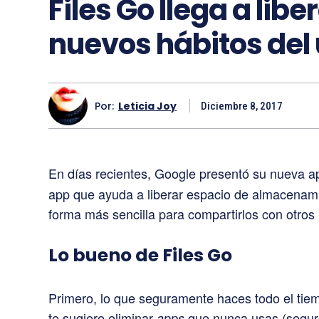
Files Go llega a lib
nuevos hábitos del
Por:
Leticia Joy
Diciembre 8, 2017
En días recientes, Google presentó su nueva ap
app que ayuda a liberar espacio de almacenami
forma más sencilla para compartirlos con otros 
Lo bueno de Files Go
Primero, lo que seguramente haces todo el tiemp
te sugiere eliminar
que nunca usas (seguro
apps