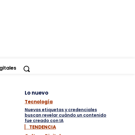
Entrar en Pausa
gitales
Lo nuevo
Tecnología
Nuevas etiquetas y credenciales
buscan revelar cuándo un contenido
fue creado con IA
▏ TENDENCIA