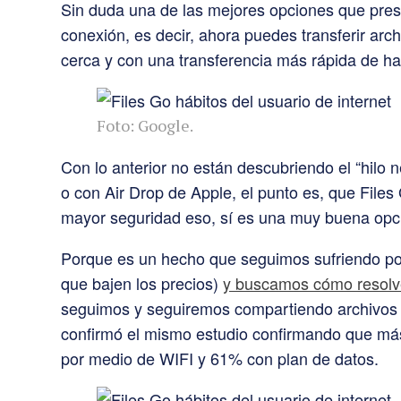
Sin duda una de las mejores opciones que prese
conexión, es decir, ahora puedes transferir arc
cerca y con una transferencia más rápida de h
Foto: Google.
Con lo anterior no están descubriendo el “hilo n
o con Air Drop de Apple, el punto es, que File
mayor seguridad eso, sí es una muy buena opc
Porque es un hecho que seguimos sufriendo por
que bajen los precios)
y buscamos cómo resolve
seguimos y seguiremos compartiendo archivos y 
confirmó el mismo estudio confirmando que más
por medio de WIFI y 61% con plan de datos.