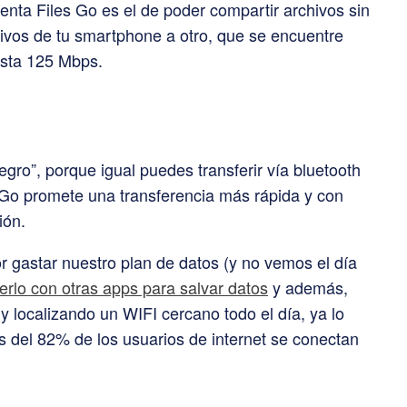
nta Files Go es el de poder compartir archivos sin
hivos de tu smartphone a otro, que se encuentre
asta 125 Mbps.
egro”, porque igual puedes transferir vía bluetooth
s Go promete una transferencia más rápida y con
ión.
 gastar nuestro plan de datos (y no vemos el día
rlo con otras apps para salvar datos
y además,
localizando un WIFI cercano todo el día, ya lo
 del 82% de los usuarios de internet se conectan