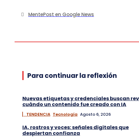
MentePost en Google News
Para continuar la reflexión
Nuevas etiquetas y credenciales buscan rev
cuándo un contenido fue creado con IA
▏ TENDENCIA
Tecnología
Agosto 6, 2026
IA, rostros y voces: señales digitales que
despiertan confianza