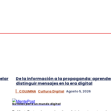
elar
De la información a la propaganda: aprende
distinguir mensajes en la era digital
▏ COLUMNA
Cultura Digital
Agosto 5, 2026
Noticias para un mundo digital