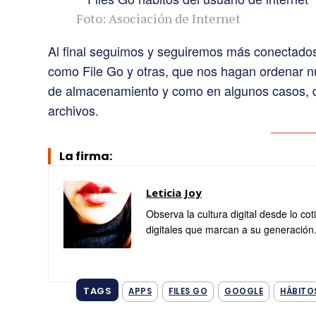
Foto: Asociación de Internet
Al final seguimos y seguiremos más conectados 
como File Go y otras, que nos hagan ordenar nu
de almacenamiento y como en algunos casos, d
archivos.
La firma:
Leticia Joy
Observa la cultura digital desde lo co
digitales que marcan a su generación
TAGS
APPS
FILES GO
GOOGLE
HÁBITO