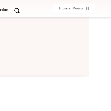
Entrar en Pausa
ales