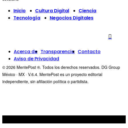
Inicio
Cultura Digital
Ciencia
Tecnología
Negocios Digitales
Acerca de
Transparencia
Contacto
Aviso de Privacidad
© 2026 MentePost ®. Todos los derechos reservados. DG Group
México · MX · V.6.4. MentePost es un proyecto editorial
independiente, sin afiliación política o partidista.