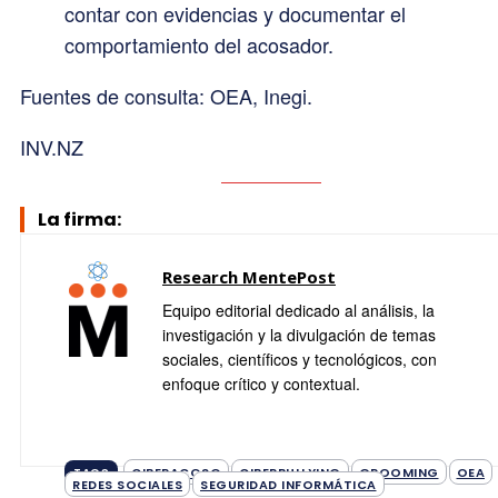
contar con evidencias y documentar el
comportamiento del acosador.
Fuentes de consulta: OEA, Inegi.
INV.NZ
La firma:
Research MentePost
Equipo editorial dedicado al análisis, la
investigación y la divulgación de temas
sociales, científicos y tecnológicos, con
enfoque crítico y contextual.
CIBERACOSO
CIBERBULLYING
GROOMING
OEA
TAGS
REDES SOCIALES
SEGURIDAD INFORMÁTICA