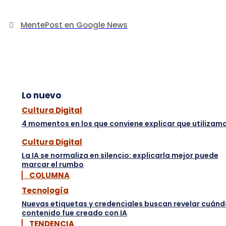
MentePost en Google News
Lo nuevo
Cultura Digital
4 momentos en los que conviene explicar que utilizamo
Cultura Digital
La IA se normaliza en silencio: explicarla mejor puede
marcar el rumbo
▏ COLUMNA
Tecnología
Nuevas etiquetas y credenciales buscan revelar cuánd
contenido fue creado con IA
▏ TENDENCIA