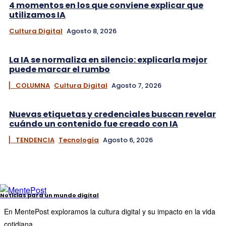
4 momentos en los que conviene explicar que
utilizamos IA
Cultura Digital
Agosto 8, 2026
La IA se normaliza en silencio: explicarla mejor
puede marcar el rumbo
▏ COLUMNA
Cultura Digital
Agosto 7, 2026
Nuevas etiquetas y credenciales buscan revelar
cuándo un contenido fue creado con IA
▏ TENDENCIA
Tecnología
Agosto 6, 2026
Noticias para un mundo digital
En MentePost exploramos la cultura digital y su impacto en la vida
cotidiana