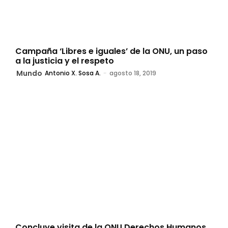
Campaña ‘Libres e iguales’ de la ONU, un paso
a la justicia y el respeto
Mundo
Antonio X. Sosa A.
-
agosto 18, 2019
Concluye visita de la ONU Derechos Humanos