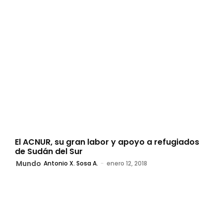
El ACNUR, su gran labor y apoyo a refugiados
de Sudán del Sur
Mundo
Antonio X. Sosa A.
-
enero 12, 2018