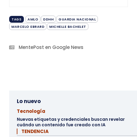
AMLO
DDHH
GUARDIA NACIONAL
TAGS
MARCELO EBRARD
MICHELLE BACHELET
MentePost en Google News
Lo nuevo
Tecnología
Nuevas etiquetas y credenciales buscan revelar
cuándo un contenido fue creado con IA
▏ TENDENCIA