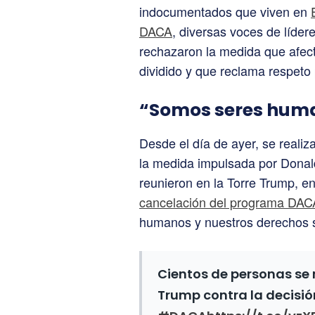
indocumentados que viven en
DACA
, diversas voces de lídere
rechazaron la medida que afec
dividido y que reclama respeto
“Somos seres hum
Desde el día de ayer, se reali
la medida impulsada por Donald
reunieron en la Torre Trump, e
cancelación del programa DAC
humanos y nuestros derechos s
Cientos de personas se 
Trump contra la decisió