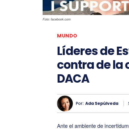
Foto: facebook.com
MUNDO
Líderes de E
contra de la
DACA
Por:
Ada Sepúlveda
Ante el ambiente de incertidum