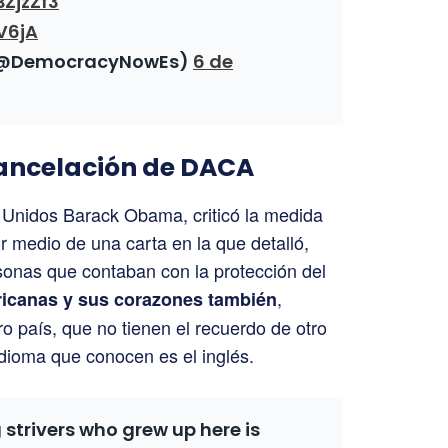
BZjzZf3
V6jA
 (@DemocracyNowEs)
6 de
cancelación de DACA
 Unidos Barack Obama, criticó la medida
 medio de una carta en la que detalló,
rsonas que contaban con la protección del
,
icanas y sus corazones también
o país, que no tienen el recuerdo de otro
 idioma que conocen es el inglés.
strivers who grew up here is