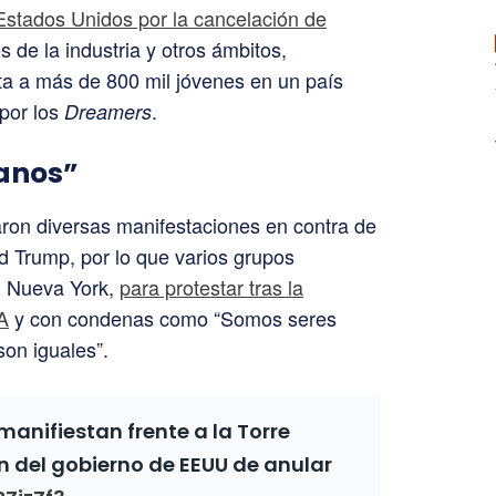
Estados Unidos por la cancelación de
s de la industria y otros ámbitos,
ta a más de 800 mil jóvenes en un país
 por los
.
Dreamers
anos”
zaron diversas manifestaciones en contra de
 Trump, por lo que varios grupos
n Nueva York,
para protestar tras la
A
y con condenas como “Somos seres
on iguales”.
manifiestan frente a la Torre
n del gobierno de EEUU de anular