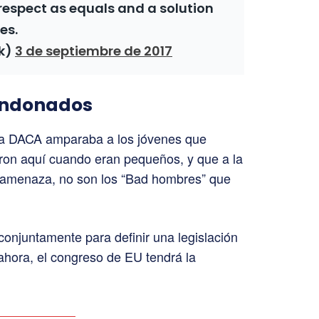
respect as equals and a solution
es.
k)
3 de septiembre de 2017
andonados
ma DACA amparaba a los jóvenes que
eron aquí cuando eran pequeños, y que a la
 amenaza, no son los “Bad hombres” que
conjuntamente para definir una legislación
 ahora, el congreso de EU tendrá la