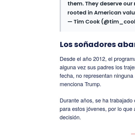
them. They deserve our 
rooted in American valu
— Tim Cook (@tim_coo
Los soñadores ab
Desde el año 2012, el progra
alguna vez sus padres los traj
fecha, no representan ninguna
menciona Trump.
Durante años, se ha trabajado 
para estos jóvenes, por lo que
decisión.