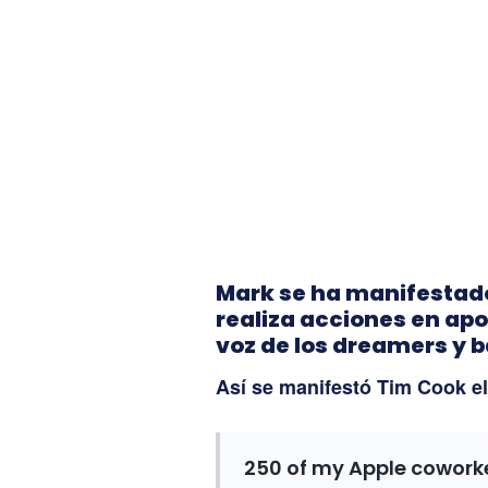
Mark se ha manifestado
realiza acciones en apo
voz de los dreamers y 
Así se manifestó Tim Cook e
250 of my Apple cowork