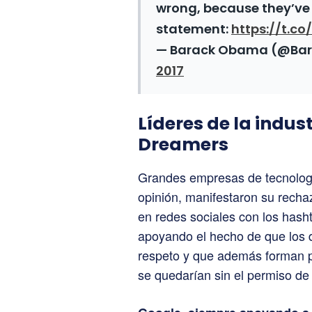
wrong, because they’ve
statement:
https://t.c
— Barack Obama (@B
2017
Líderes de la indus
Dreamers
Grandes empresas de tecnología
opinión, manifestaron su rech
en redes sociales con los ha
apoyando el hecho de que los
respeto y que además forman p
se quedarían sin el permiso de 