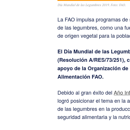
Día Mundial de las Legumbres 2019. Foto: FAO.
La FAO impulsa programas de s
de las legumbres, como una fu
de origen vegetal para la pobla
El Día Mundial de las Legumb
(Resolución A/RES/73/251), c
apoyo de la Organización de 
Alimentación FAO.
Debido al gran éxito del
Año In
logró posicionar el tema en la 
de las legumbres en la producc
seguridad alimentaria y la nutri