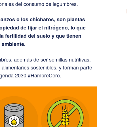
cionales del consumo de legumbres.
rbanzos o los chícharos, son plantas
piedad de fijar el nitrógeno, lo que
a fertilidad del suelo y que tienen
o ambiente.
bres, además de ser semillas nutritivas,
 alimentarios sostenibles, y forman parte
a Agenda 2030 #HambreCero.