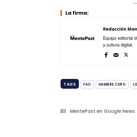
La firma:
Redacción Me
Equipo editorial 
y cultura digital.
TAGS
FAO
HAMBRE CERO
L
MentePost en Google News