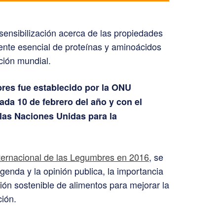
ensibilización acerca de las propiedades
ente esencial de proteínas y aminoácidos
ción mundial.
res fue establecido por la ONU
ada 10 de febrero del año y con el
las Naciones Unidas para la
ternacional de las Legumbres en 2016
, se
agenda y la opinión publica, la importancia
ión sostenible de alimentos para mejorar la
ción.