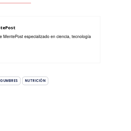
ntePost
de MentePost especializado en ciencia, tecnología
EGUMBRES
NUTRICIÓN