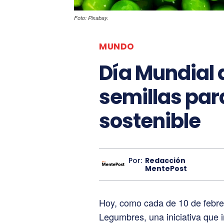
Foto: Pixabay.
MUNDO
Día Mundial 
semillas pa
sostenible
Por:
Redacción
MentePost
Hoy, como cada de 10 de febrer
Legumbres, una iniciativa que in