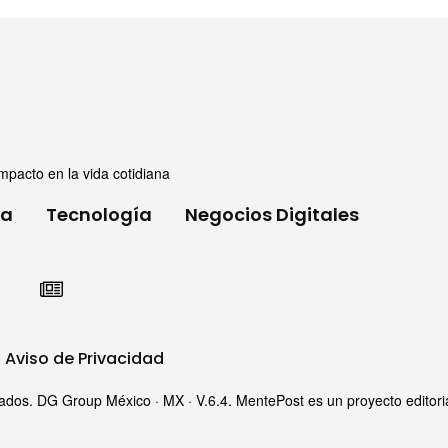
mpacto en la vida cotidiana
ia
Tecnología
Negocios Digitales
Aviso de Privacidad
s. DG Group México · MX · V.6.4. MentePost es un proyecto editorial i