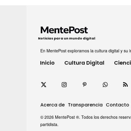
Noticias para un mundo digital
En MentePost exploramos la cultura digital y su i
Inicio
Cultura Digital
Cienc
Acerca de
Transparencia
Contacto
© 2026 MentePost ®. Todos los derechos reservado
partidista.