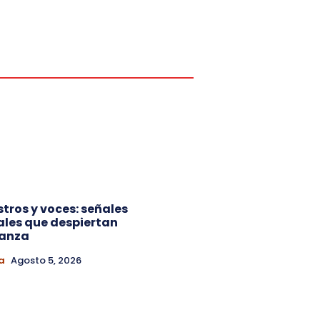
ostros y voces: señales
ales que despiertan
ianza
a
Agosto 5, 2026