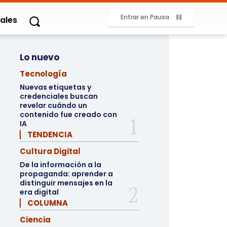
Entrar en Pausa
ales
Lo nuevo
Tecnología
Nuevas etiquetas y
credenciales buscan
revelar cuándo un
contenido fue creado con
IA
▏ TENDENCIA
Cultura Digital
De la información a la
propaganda: aprender a
distinguir mensajes en la
era digital
▏ COLUMNA
Ciencia