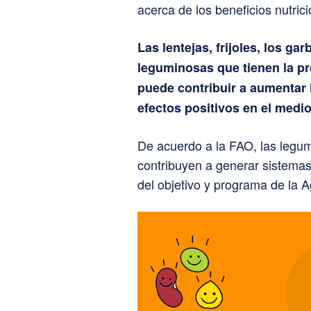
acerca de los beneficios nutri
Las lentejas, frijoles, los ga
leguminosas que tienen la pro
puede contribuir a aumentar l
efectos positivos en el medi
De acuerdo a la FAO, las legum
contribuyen a generar sistemas
del objetivo y programa de l