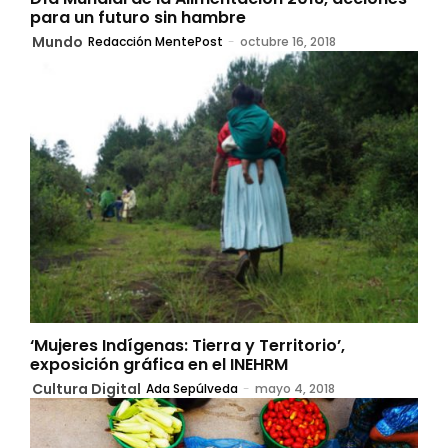
para un futuro sin hambre
Mundo
Redacción MentePost
-
octubre 16, 2018
‘Mujeres Indígenas: Tierra y Territorio’,
exposición gráfica en el INEHRM
Cultura Digital
Ada Sepúlveda
-
mayo 4, 2018