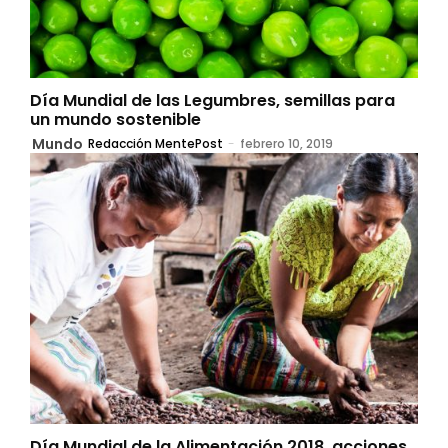
Día Mundial de las Legumbres, semillas para
un mundo sostenible
Mundo
Redacción MentePost
-
febrero 10, 2019
Día Mundial de la Alimentación 2018, acciones