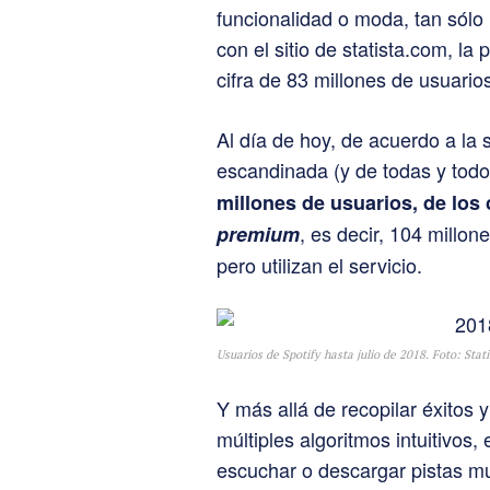
funcionalidad o moda, tan sólo
con el sitio de statista.com, la
cifra de 83 millones de usuario
Al día de hoy, de acuerdo a la 
escandinada (y de todas y tod
millones de usuarios, de los
, es decir, 104 millon
premium
pero utilizan el servicio.
Usuarios de Spotify hasta julio de 2018. Foto: Stati
Y más allá de recopilar éxitos 
múltiples algoritmos intuitivos,
escuchar o descargar pistas mu