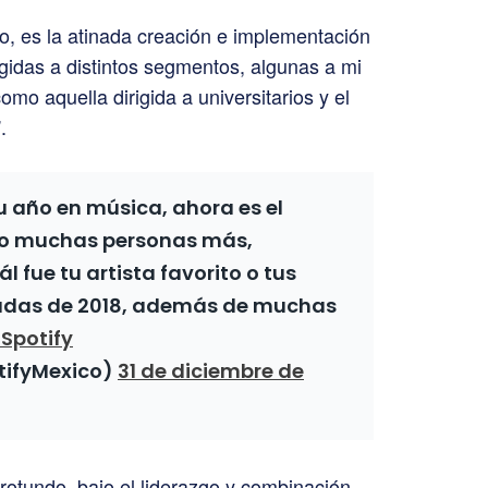
to, es la atinada creación e implementación
gidas a distintos segmentos, algunas a mi
o aquella dirigida a universitarios y el
.
u año en música, ahora es el
o muchas personas más,
l fue tu artista favorito o tus
das de 2018, además de muchas
Spotify
tifyMexico)
31 de diciembre de
rotundo, bajo el liderazgo y combinación