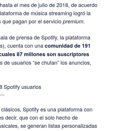
 hasta el mes de julio de 2018, de acuerdo
 plataforma de música streaming logró la
s que pagan por el servicio
.
premium
sala de prensa de Spotify, la plataforma
os), cuenta con una
comunidad de 191
 cuales 87 millones son suscriptores
es de usuarios “se chutan” los anuncios,
sta.
y clásicos, Spotify es una plataforma con
 es decir, que con el solo hecho de
sicales, se generan listas personalizadas