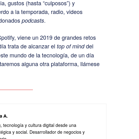
a, gustos (hasta “culposos”) y
rdo a la temporada, radio, videos
andonados
.
podcasts
 Spotify, viene un 2019 de grandes retos
ía trata de alcanzar el
del
top of mind
este mundo de la tecnología, de un día
taremos alguna otra plataforma, llámese
a A.
, tecnología y cultura digital desde una
tégica y social. Desarrollador de negocios y
ario.