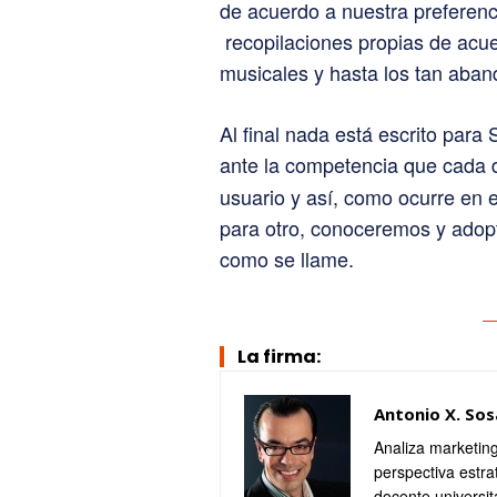
de acuerdo a nuestra preferenci
recopilaciones propias de acue
musicales y hasta los tan ab
Al final nada está escrito para
ante la competencia que cada d
usuario y así, como ocurre en 
para otro, conoceremos y adop
como se llame.
La firma:
Antonio X. Sos
Analiza marketing
perspectiva estra
docente universit