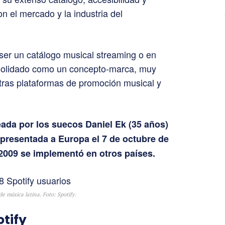
on el mercado y la industria del
 ser un catálogo musical streaming o en
nsolidado como un concepto-marca, muy
tras plataformas de promoción musical y
eada por los suecos Daniel Ek (35 años)
 presentada a Europa el 7 de octubre de
l 2009 se implementó en otros países.
de música latina. Foto: Spotify.
otify