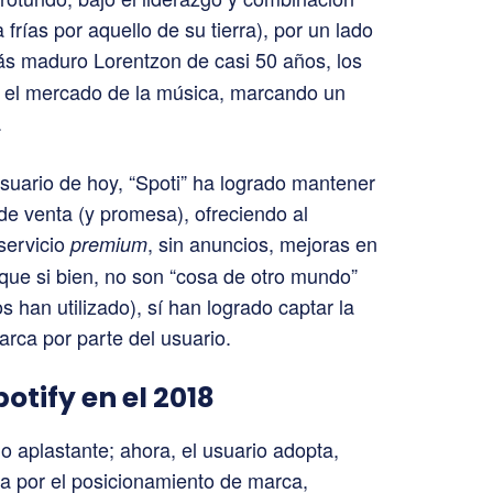
rías por aquello de su tierra), por un lado
más maduro Lorentzon de casi 50 años, los
n el mercado de la música, marcando un
.
usuario de hoy, “Spoti” ha logrado mantener
 de venta (y promesa), ofreciendo al
 servicio
, sin anuncios, mejoras en
premium
s que si bien, no son “cosa de otro mundo”
os han utilizado), sí han logrado captar la
arca por parte del usuario.
otify en el 2018
do aplastante; ahora, el usuario adopta,
ea por el posicionamiento de marca,