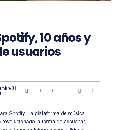
Spotify, 10 años y
de usuarios
embre 31,
8
ara Spotify. La plataforma de música
a revolucionado la forma de escuchar,
 su extenso catálogo, accesibilidad y