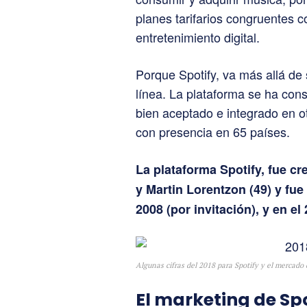
planes tarifarios congruentes c
entretenimiento digital.
Porque Spotify, va más allá de
línea. La plataforma se ha co
bien aceptado e integrado en o
con presencia en 65 países.
La plataforma Spotify, fue cr
y Martin Lorentzon (49) y fue
2008 (por invitación), y en e
Algunas cifras del 2018 para Spotify y el mercado 
El marketing de Sp