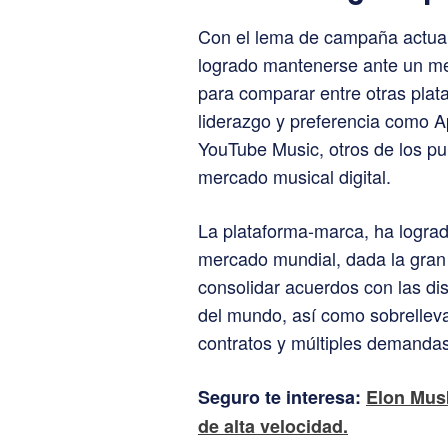
Con el lema de campaña actual 
logrado mantenerse ante un mer
para comparar entre otras plat
liderazgo y preferencia como A
YouTube Music, otros de los pun
mercado musical digital.
La plataforma-marca, ha lograd
mercado mundial, dada la gran 
consolidar acuerdos con las di
del mundo, así como sobrelleva
contratos y múltiples demandas
Seguro te interesa:
Elon Musk
de alta velocidad.