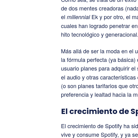
de dos mentes creadoras (nada f
el
Ek y por otro, el 
millennial
cuales han logrado penetrar e
hito tecnológico y generacional
Más allá de ser la moda en el 
la fórmula perfecta (ya básica)
usuario planes para adquirir el
el audio y otras característica
(o son planes tarifarios que otr
preferencia y lealtad hacia la m
El crecimiento de Sp
El crecimiento de Spotify ha si
vive y consume Spotify, y ya s