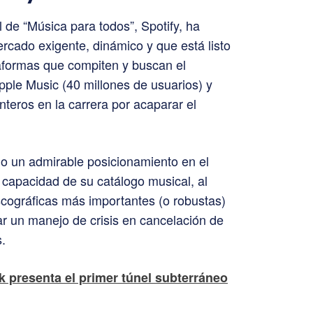
de “Música para todos”, Spotify, ha
cado exigente, dinámico y que está listo
aformas que compiten y buscan el
pple Music (40 millones de usuarios) y
teros en la carrera por acaparar el
o un admirable posicionamiento en el
capacidad de su catálogo musical, al
scográficas más importantes (o robustas)
r un manejo de crisis en cancelación de
.
 presenta el primer túnel subterráneo