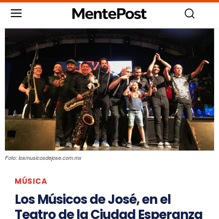
Foto: losmusicosdejose.com.mx
MÚSICA
Los Músicos de José, en el
Teatro de la Ciudad Esperanza