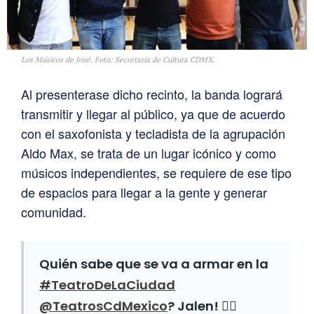
Los Músicos de José. Foto: Secretaría de Cultura CDMX.
Al presenterase dicho recinto, la banda logrará
transmitir y llegar al público, ya que de acuerdo
con el saxofonista y tecladista de la agrupación
Aldo Max, se trata de un lugar icónico y como
músicos independientes, se requiere de ese tipo
de espacios para llegar a la gente y generar
comunidad.
Quién sabe que se va a armar en la
#TeatroDeLaCiudad
@TeatrosCdMexico
? Jalen! ✌🏼