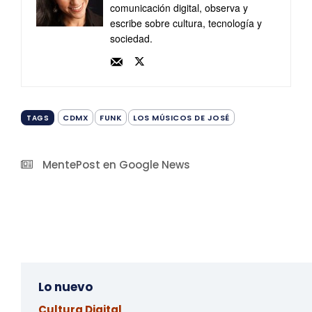
comunicación digital, observa y
escribe sobre cultura, tecnología y
sociedad.
CDMX
FUNK
LOS MÚSICOS DE JOSÉ
TAGS
MentePost en Google News
Lo nuevo
Cultura Digital