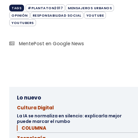
#PLANTATON2017
MENSAJEROS URBANOS
TAGS
OPINIÓN
RESPONSABILIDAD SOCIAL
YOUTUBE
YOUTUBERS
MentePost en Google News
Lo nuevo
Cultura Digital
La IA se normaliza en silencio: explicarla mejor
puede marcar el rumbo
▏ COLUMNA