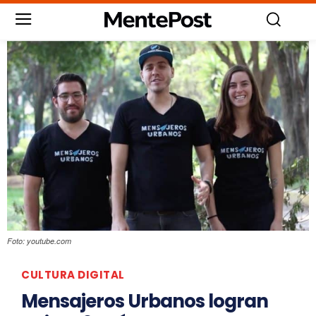
Foto: youtube.com
CULTURA DIGITAL
Mensajeros Urbanos logran