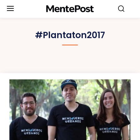
#Plantaton2017