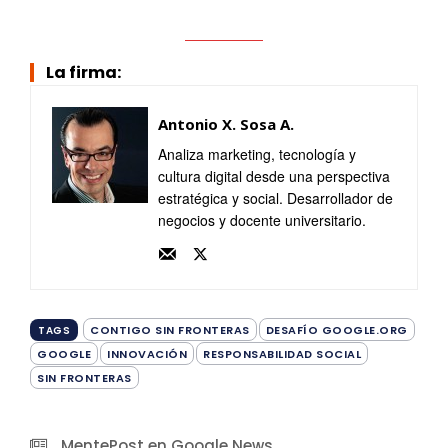
La firma:
Antonio X. Sosa A.
Analiza marketing, tecnología y
cultura digital desde una perspectiva
estratégica y social. Desarrollador de
negocios y docente universitario.
CONTIGO SIN FRONTERAS
DESAFÍO GOOGLE.ORG
TAGS
GOOGLE
INNOVACIÓN
RESPONSABILIDAD SOCIAL
SIN FRONTERAS
MentePost en Google News