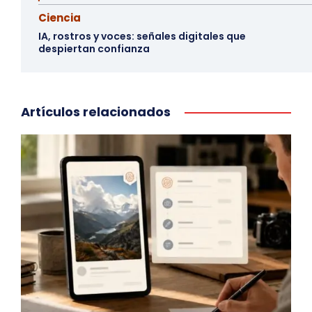
Ciencia
IA, rostros y voces: señales digitales que
despiertan confianza
Artículos relacionados