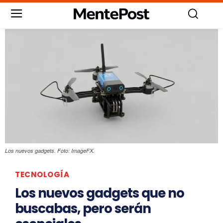
Los nuevos gadgets. Foto: ImageFX.
TECNOLOGÍA
Los nuevos gadgets que no
buscabas, pero serán