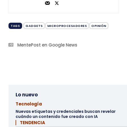
GADGETS
MICROPROCESADORES
OPINIÓN
TAGS
MentePost en Google News
Lo nuevo
Tecnología
Nuevas etiquetas y credenciales buscan revelar
cuándo un contenido fue creado con IA
▏ TENDENCIA