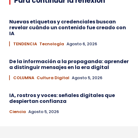
Para continuar la reflexión
Nuevas etiquetas y credenciales buscan
revelar cuándo un contenido fue creado con
IA
▏ TENDENCIA
Tecnología
Agosto 6, 2026
De la información a la propaganda: aprender
a distinguir mensajes en la era digital
▏ COLUMNA
Cultura Digital
Agosto 5, 2026
IA, rostros y voces: señales digitales que
despiertan confianza
Ciencia
Agosto 5, 2026