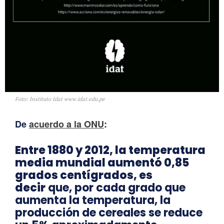
Foto: Instituto Idat www.idat.edu.pe
De
acuerdo a la ONU
:
Entre 1880 y 2012, la temperatura
media mundial aumentó 0,85
grados centígrados, es
decir
que, por cada grado que
aumenta la temperatura, la
producción de cereales se reduce