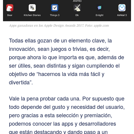
Apps ganadoras en los Apple Design Awards 2017. Foto: apple.com
Todas ellas gozan de un elemento clave, la
innovación, sean juegos o trivias, es decir,
porque ahora lo que importa es que, además de
ser útiles, sean distintas y sigan cumpliendo el
objetivo de “hacernos la vida más fácil y
divertida”.
Vale la pena probar cada una. Por supuesto que
todo depende del gusto y necesidad del usuario,
pero gracias a esta selección y premiación,
podemos conocer las apps y desarrolladores
que están destacando y dando paso a un