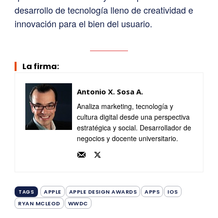
desarrollo de tecnología lleno de creatividad e
innovación para el bien del usuario.
La firma:
Antonio X. Sosa A.
Analiza marketing, tecnología y
cultura digital desde una perspectiva
estratégica y social. Desarrollador de
negocios y docente universitario.
APPLE
APPLE DESIGN AWARDS
APPS
IOS
TAGS
RYAN MCLEOD
WWDC