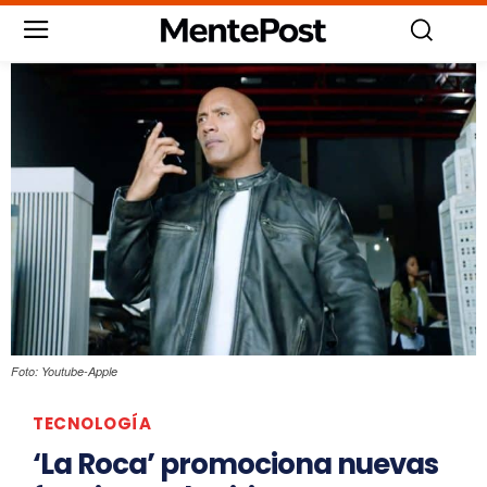
Foto: Youtube-Apple
TECNOLOGÍA
‘La Roca’ promociona nuevas