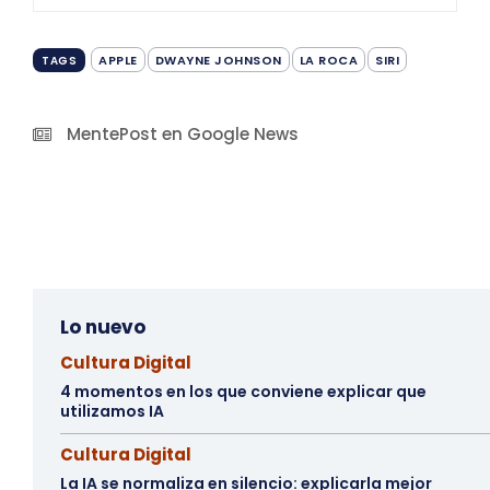
APPLE
DWAYNE JOHNSON
LA ROCA
SIRI
TAGS
MentePost en Google News
Lo nuevo
Cultura Digital
4 momentos en los que conviene explicar que
utilizamos IA
Cultura Digital
La IA se normaliza en silencio: explicarla mejor