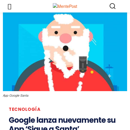
App Google Santa
TECNOLOGÍA
Google lanza nuevamente su
App ‘Sigue a Santa’