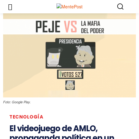
Foto: Google Play.
TECNOLOGÍA
El videojuego de AMLO,
propaganda política en un