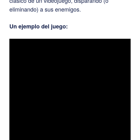
clásico de un videojuego, disparando (o
eliminando) a sus enemigos.
Un ejemplo del juego: