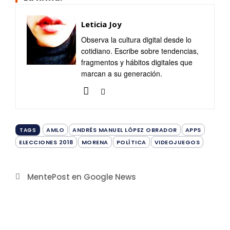
Leticia Joy
Observa la cultura digital desde lo
cotidiano. Escribe sobre tendencias,
fragmentos y hábitos digitales que
marcan a su generación.
AMLO
ANDRÉS MANUEL LÓPEZ OBRADOR
APPS
TAGS
ELECCIONES 2018
MORENA
POLÍTICA
VIDEOJUEGOS
MentePost en Google News