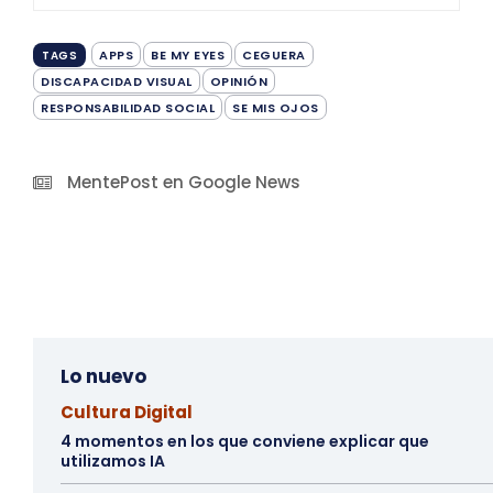
APPS
BE MY EYES
CEGUERA
TAGS
DISCAPACIDAD VISUAL
OPINIÓN
RESPONSABILIDAD SOCIAL
SE MIS OJOS
MentePost en Google News
Lo nuevo
Cultura Digital
4 momentos en los que conviene explicar que
utilizamos IA