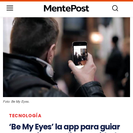
Foto: Be My Eyes.
TECNOLOGÍA
‘Be My Eyes’ la app para guiar