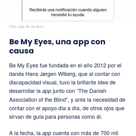
Foto: App. Be my Eyes.
Be My Eyes, una app con
causa
Be My Eyes fue fundada en el año 2012 por el
danés Hans Jørgen Wiberg, que al contar con
discapacidad visual, tuvo la brillante idea de
desarrollar la
junto con “The Danish
app
Association of the Blind”, y ante la necesidad de
contar con el apoyo día a día, de otros ojos que
sirvan de guía para personas como él.
A la fecha, la
cuenta con más de 700 mil
app