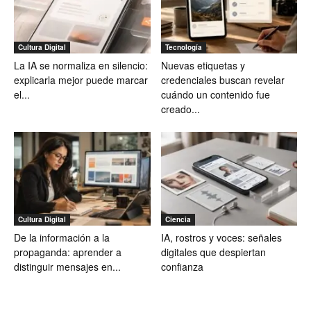
Cultura Digital
Tecnología
La IA se normaliza en silencio:
Nuevas etiquetas y
explicarla mejor puede marcar
credenciales buscan revelar
el...
cuándo un contenido fue
creado...
Cultura Digital
Ciencia
De la información a la
IA, rostros y voces: señales
propaganda: aprender a
digitales que despiertan
distinguir mensajes en...
confianza