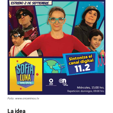
Foto: www.onceninos.tv
La idea