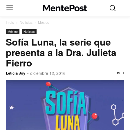
Inicio
Noticias
México
México
Noticias
Sofía Luna, la serie que
presenta a la Dra. Julieta
Fierro
Leticia Joy
-
diciembre 12, 2016
1