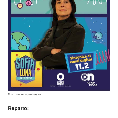
Foto: www.onceninos.tv
Reparto: