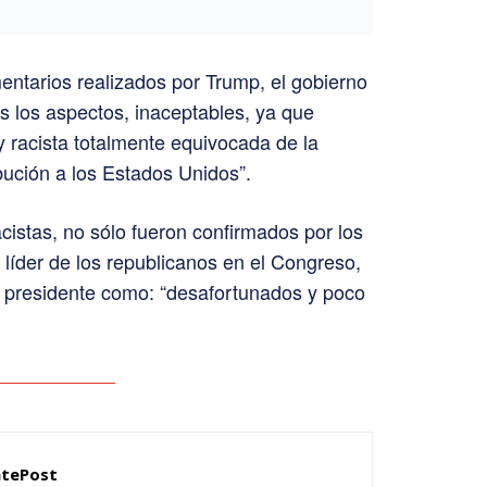
entarios realizados por Trump, el gobierno
os los aspectos, inaceptables, ya que
 y racista totalmente equivocada de la
bución a los Estados Unidos”.
cistas, no sólo fueron confirmados por los
líder de los republicanos en el Congreso,
 presidente como: “desafortunados y poco
ntePost