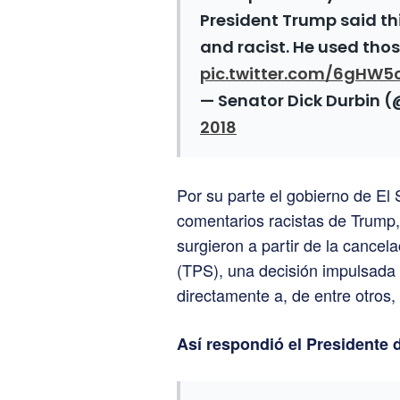
President Trump said thi
and racist. He used tho
pic.twitter.com/6gHW5
— Senator Dick Durbin 
2018
Por su parte el gobierno de El 
comentarios racistas de Trump
surgieron a partir de la cancel
(TPS), una decisión impulsada
directamente a, de entre otros,
Así respondió el Presidente 