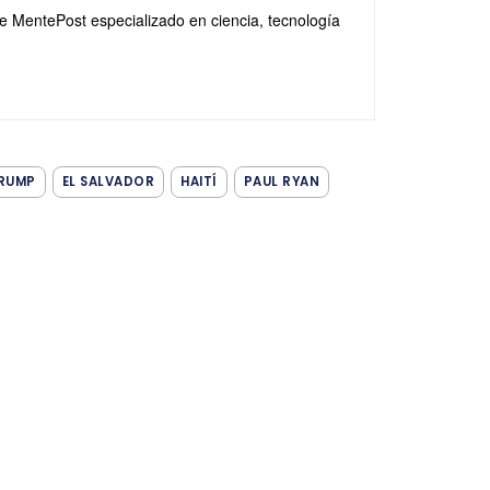
de MentePost especializado en ciencia, tecnología
RUMP
EL SALVADOR
HAITÍ
PAUL RYAN