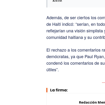
Además, de ser ciertos los com
de Haití indicó: “serían, en tod
reflejarían una visión simplista
comunidad haitiana y su contri
El rechazo a los comentarios ra
demócratas, ya que Paul Ryan, 
condenó los comentarios de su
útiles”.
La firma:
Redacción Me