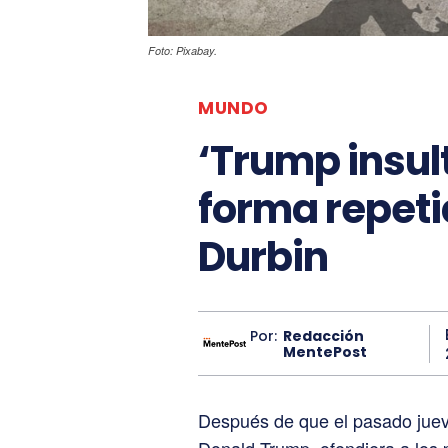
Foto: Pixabay.
MUNDO
‘Trump insul
forma repeti
Durbin
Por:
Redacción
MentePost
Después de que el pasado juev