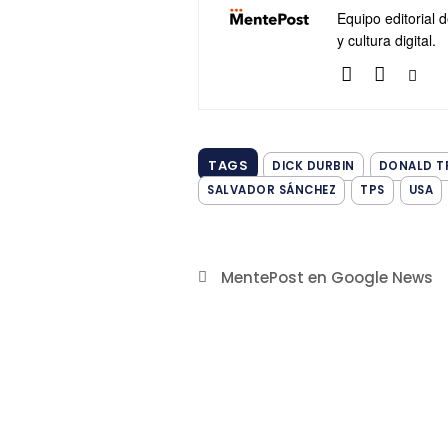
Equipo editorial 
y cultura digital.
TAGS
DICK DURBIN
DONALD T
SALVADOR SÁNCHEZ
TPS
USA
MentePost en Google News