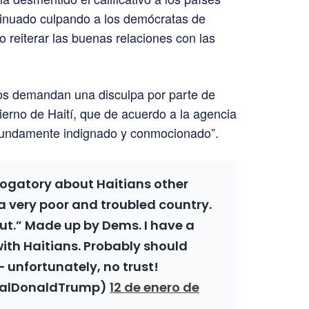
inuado culpando a los demócratas de
 reiterar las buenas relaciones con las
nos demandan una disculpa por parte de
erno de Haití, que de acuerdo a la agencia
ofundamente indignado y conmocionado”.
rogatory about Haitians other
, a very poor and troubled country.
ut.” Made up by Dems. I have a
with Haitians. Probably should
 unfortunately, no trust!
ealDonaldTrump)
12 de enero de