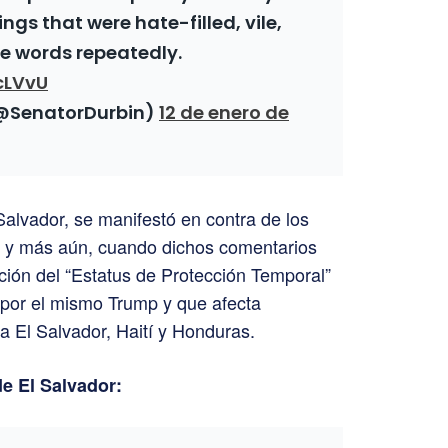
ngs that were hate-filled, vile,
se words repeatedly.
cLVvU
(@SenatorDurbin)
12 de enero de
Salvador, se manifestó en contra de los
, y más aún, cuando dichos comentarios
ación del “Estatus de Protección Temporal”
 por el mismo Trump y que afecta
 a El Salvador, Haití y Honduras.
de El Salvador: