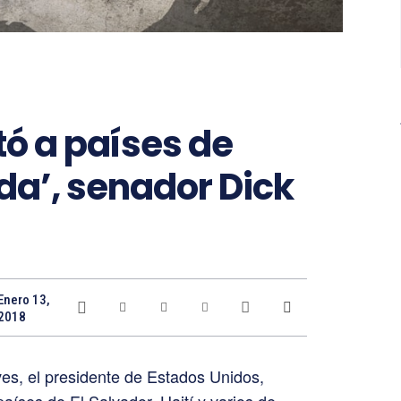
tó a países de
da’, senador Dick
Enero 13,
2018
es, el presidente de Estados Unidos,