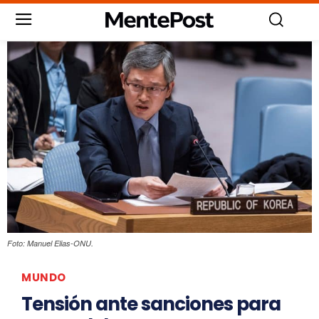
Foto: Manuel Elias-ONU.
MUNDO
Tensión ante sanciones para