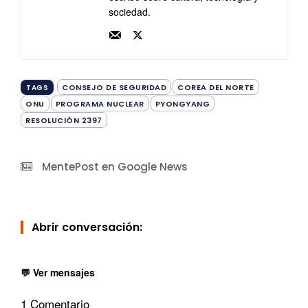
sociedad.
CONSEJO DE SEGURIDAD
COREA DEL NORTE
TAGS
ONU
PROGRAMA NUCLEAR
PYONGYANG
RESOLUCIÓN 2397
MentePost en Google News
Abrir conversación:
💬 Ver mensajes
1 Comentario