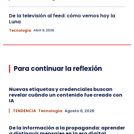
De la televisión al feed: cómo vemos hoy la
Luna
Tecnología
Abril 9, 2026
Para continuar la reflexión
Nuevas etiquetas y credenciales buscan
revelar cuándo un contenido fue creado con
IA
▏ TENDENCIA
Tecnología
Agosto 6, 2026
De la información a la propaganda: aprender
a distinguir mensajes en la era digital