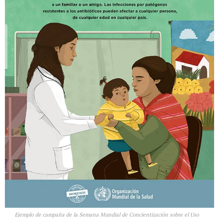
Ejemplo de campaña de la Semana Mundial de Concientización sobre el Uso