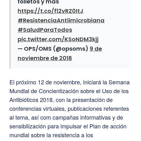
folletos y más
https://t.co/f12vRZ0ItJ
#ResistenciaAntiimicrobiana
#SaludParaTodos
pic.twitter.com/KSoNDM3kjj
— OPS/OMS (@opsoms)
9 de
noviembre de 2018
El próximo 12 de noviembre, iniciará la Semana
Mundial de Concientización sobre el Uso de los
Antibióticos 2018, con la presentación de
conferencias virtuales, publicaciones referentes
al tema, así com campañas informativas y de
sensibilización para impulsar el Plan de acción
mundial sobre la resistencia a los