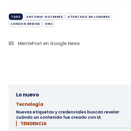
ANTONIO GUTERRES
ATENTADO EN LONDRES
TAGS
LONDON BRIDGE
ONU
MentePost en Google News
Lo nuevo
Tecnología
Nuevas etiquetas y credenciales buscan revelar
cuándo un contenido fue creado con IA
▏ TENDENCIA