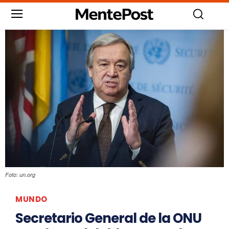
Foto: un.org
MUNDO
Secretario General de la ONU