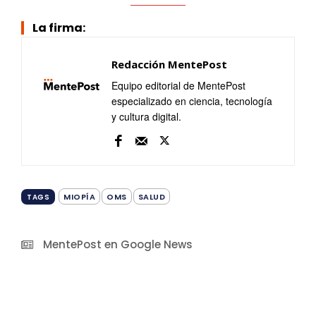
La firma:
Redacción MentePost
Equipo editorial de MentePost
especializado en ciencia, tecnología
y cultura digital.
MIOPÍA
OMS
SALUD
TAGS
MentePost en Google News