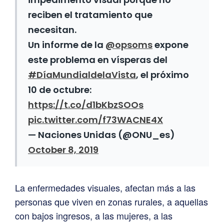
reciben el tratamiento que
necesitan.
Un informe de la
@opsoms
expone
este problema en vísperas del
#DíaMundialdelaVista
, el próximo
10 de octubre:
https://t.co/d1bKbzSOOs
pic.twitter.com/f73WACNE4X
— Naciones Unidas (@ONU_es)
October 8, 2019
La enfermedades visuales, afectan más a las
personas que viven en zonas rurales, a aquellas
con bajos ingresos, a las mujeres, a las