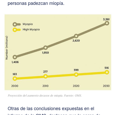
personas padezcan miopía.
Proyección del aumento decasos de miopia. Fuente: OMS.
Otras de las conclusiones expuestas en el