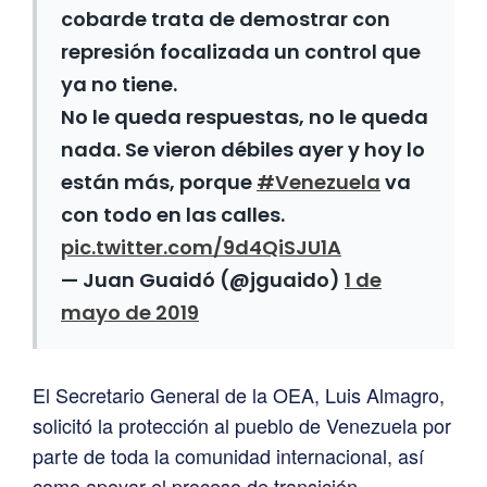
cobarde trata de demostrar con
represión focalizada un control que
ya no tiene.
No le queda respuestas, no le queda
nada. Se vieron débiles ayer y hoy lo
están más, porque
#Venezuela
va
con todo en las calles.
pic.twitter.com/9d4QiSJU1A
— Juan Guaidó (@jguaido)
1 de
mayo de 2019
El Secretario General de la OEA, Luis Almagro,
solicitó la protección al pueblo de Venezuela por
parte de toda la comunidad internacional, así
como apoyar el proceso de transición