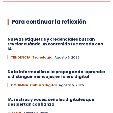
Para continuar la reflexión
Nuevas etiquetas y credenciales buscan
revelar cuándo un contenido fue creado con
IA
▏ TENDENCIA
Tecnología
Agosto 6, 2026
De la información a la propaganda: aprender
a distinguir mensajes en la era digital
▏ COLUMNA
Cultura Digital
Agosto 5, 2026
IA, rostros y voces: señales digitales que
despiertan confianza
Ciencia
Agosto 5, 2026