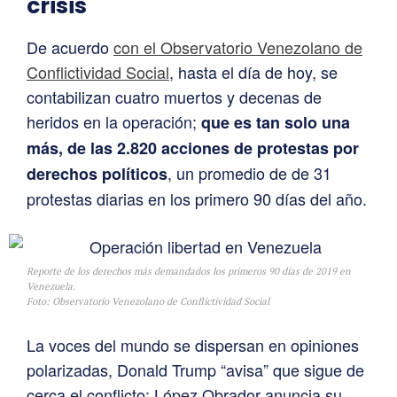
crisis
De acuerdo
con el Observatorio Venezolano de
Conflictividad Social
, hasta el día de hoy, se
contabilizan cuatro muertos y decenas de
heridos en la operación;
que es tan solo una
más, de las 2.820 acciones de protestas por
, un promedio de de 31
derechos políticos
protestas diarias en los primero 90 días del año.
Reporte de los derechos más demandados los primeros 90 días de 2019 en
Venezuela.
Foto: Observatorio Venezolano de Conflictividad Social
La voces del mundo se dispersan en opiniones
polarizadas, Donald Trump “avisa” que sigue de
cerca el conflicto: López Obrador anuncia su