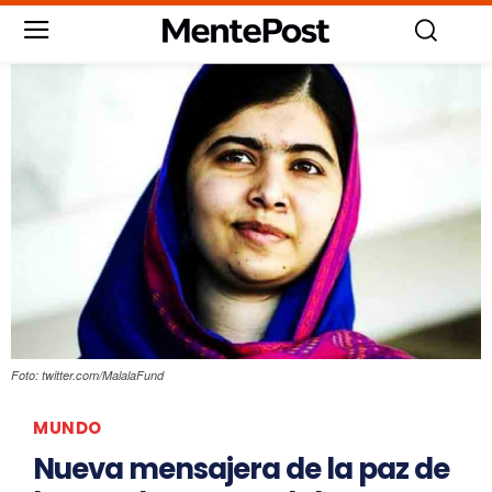
Foto: twitter.com/MalalaFund
MUNDO
Nueva mensajera de la paz de