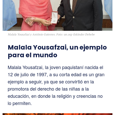
Malala Yousafzai y António Guterres. Foto: un.org-Eskinder Debebe
Malala Yousafzai, un ejemplo
para el mundo
Malala Yousafzai, la joven paquistaní nacida el
12 de julio de 1997, a su corta edad es un gran
ejemplo a seguir, ya que se convirtió en la
promotora del derecho de las niñas a la
educación, en donde la religión y creencias no
lo permiten.