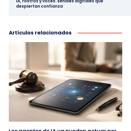
IA, rostros y voces: señales digitales que
despiertan confianza
Artículos relacionados
Los agentes de IA ya pueden actuar por