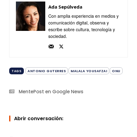
Ada Sepúlveda
Con amplia experiencia en medios y
comunicación digital, observa y
escribe sobre cultura, tecnología y
sociedad.
ANTONIO GUTERRES
MALALA YOUSAFZAI
ONU
TAGS
MentePost en Google News
Abrir conversación: