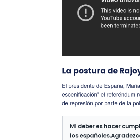
La postura de Rajo
El presidente de España, Maria
escenificación” el referéndum re
de represión por parte de la pol
Mi deber es hacer cumpli
los españoles.Agradezco