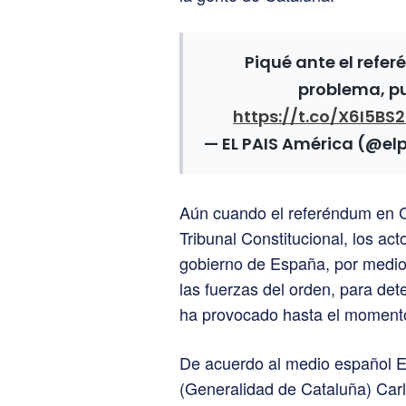
Piqué ante el refe
problema, pu
https://t.co/X6I5BS
— EL PAIS América (@e
Aún cuando el referéndum en C
Tribunal Constitucional, los act
gobierno de España, por medio
las fuerzas del orden, para de
ha provocado hasta el moment
De acuerdo al medio español El 
(Generalidad de Cataluña) Ca