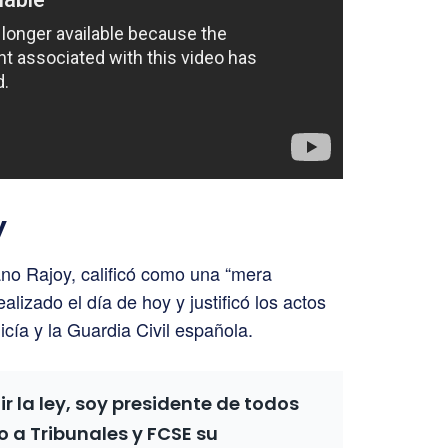
y
no Rajoy, calificó como una “mera
alizado el día de hoy y justificó los actos
icía y la Guardia Civil española.
r la ley, soy presidente de todos
 a Tribunales y FCSE su