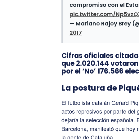
compromiso con el Est
pic.twitter.com/Np5vz
— Mariano Rajoy Brey 
2017
Cifras oficiales citada
que 2.020.144 votaron 
por el ‘No’ 176.566 ele
La postura de Piqu
El futbolista catalán Gerard Piq
actos represivos por parte del
dejaría la selección española. E
Barcelona, manifestó que hoy 
la gente de Cataluña.