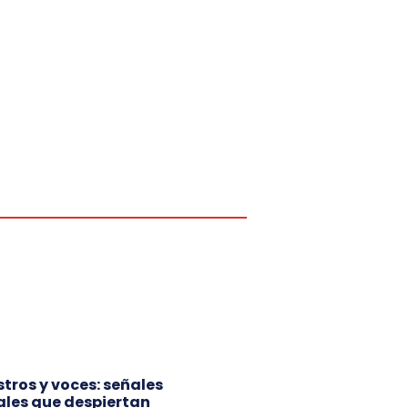
ostros y voces: señales
ales que despiertan