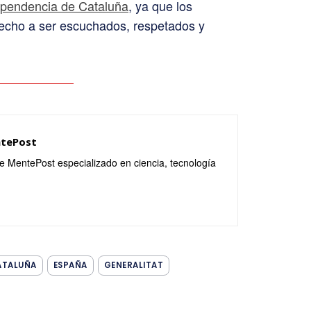
dependencia de Cataluña
, ya que los
recho a ser escuchados, respetados y
ntePost
de MentePost especializado en ciencia, tecnología
ATALUÑA
ESPAÑA
GENERALITAT