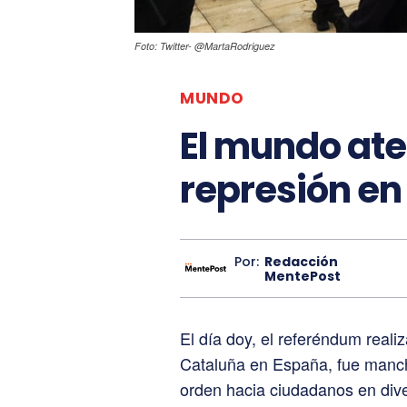
Foto: Twitter- @MartaRodriguez
MUNDO
El mundo ate
represión en
Por:
Redacción
MentePost
El día doy, el referéndum reali
Cataluña en España, fue mancha
orden hacia ciudadanos en div