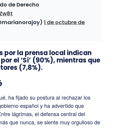
ado de Derecho
QZw8t
(@marianorajoy)
1 de octubre de
s por la prensa local indican
por el ‘Sí’ (90%), mientras que
ctores (7,8%).
é
ué, ha fijado su postura al rechazar los
 gobierno español y ha advertido que
ntre lágrimas, el defensa central del
más que nunca, se siente muy orgulloso de