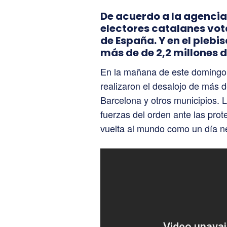
De acuerdo a la agencia 
electores catalanes vot
de España. Y en el plebis
más de de 2,2 millones 
En la mañana de este domingo, l
realizaron el desalojo de más 
Barcelona y otros municipios. L
fuerzas del orden ante las prot
vuelta al mundo como un día n