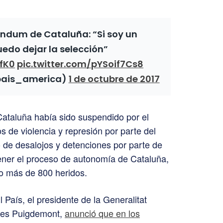
réndum de Cataluña: “Si soy un
edo dejar la selección”
2fK0
pic.twitter.com/pYSoif7Cs8
lpais_america)
1 de octubre de 2017
ataluña había sido suspendido por el
os de violencia y represión por parte del
 de desalojos y detenciones por parte de
tener el proceso de autonomía de Cataluña,
o más de 800 heridos.
País, el presidente de la Generalitat
rles Puigdemont,
anunció que en los