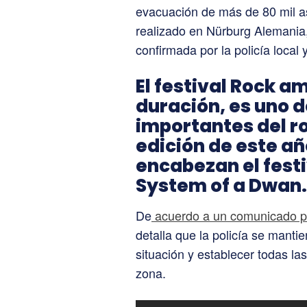
evacuación de más de 80 mil as
realizado en Nürburg Alemania,
confirmada por la policía local 
El festival Rock am
duración, es uno 
importantes del ro
edición de este a
encabezan el fest
System of a Dwan.
De
acuerdo a un comunicado p
detalla que la policía se manti
situación y establecer todas l
zona.