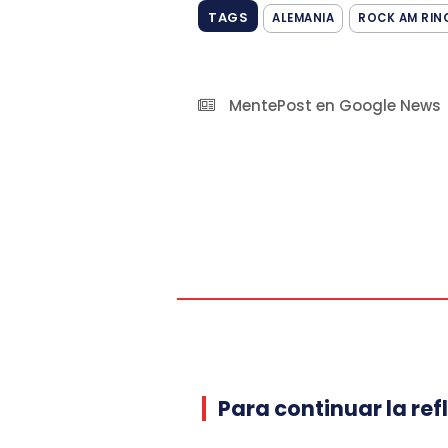
TAGS
ALEMANIA
ROCK AM RIN
MentePost en Google News
Para continuar la ref