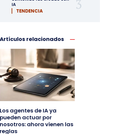
IA
▏ TENDENCIA
Artículos relacionados
Los agentes de IA ya
pueden actuar por
nosotros: ahora vienen las
reglas