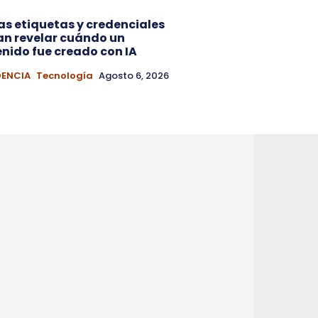
s etiquetas y credenciales
n revelar cuándo un
nido fue creado con IA
DENCIA
Tecnología
Agosto 6, 2026