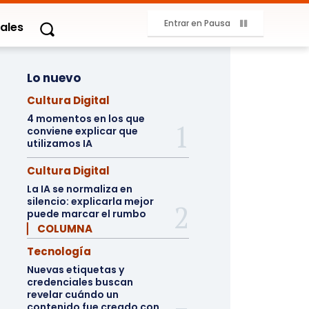
Entrar en Pausa
ales
Lo nuevo
Cultura Digital
4 momentos en los que
conviene explicar que
utilizamos IA
Cultura Digital
La IA se normaliza en
silencio: explicarla mejor
puede marcar el rumbo
▏ COLUMNA
Tecnología
Nuevas etiquetas y
credenciales buscan
revelar cuándo un
contenido fue creado con