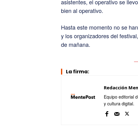
asistentes, el operativo se lle
bien al operativo.
Hasta este momento no se han 
y los organizadores del festiva
de mañana.
La firma:
Redacción Me
Equipo editorial 
y cultura digital.