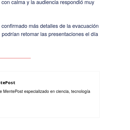
vo con calma y la audiencia respondió muy
confirmado más detalles de la evacuación
l, podrían retomar las presentaciones el día
ntePost
de MentePost especializado en ciencia, tecnología