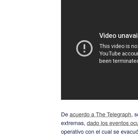
De
acuerdo a The Telegraph
, 
extremas,
dado los eventos oc
operativo con el cual se evacu