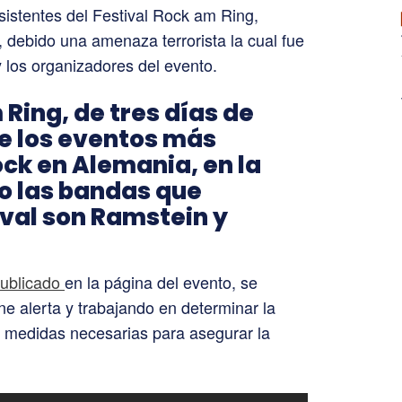
istentes del Festival Rock am Ring,
 debido una amenaza terrorista la cual fue
y los organizadores del evento.
 Ring, de tres días de
de los eventos más
ck en Alemania, en la
ño las bandas que
ival son Ramstein y
ublicado
en la página del evento, se
ene alerta y trabajando en determinar la
as medidas necesarias para asegurar la