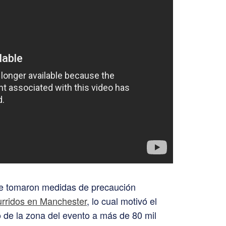
se tomaron medidas de precaución
urridos en Manchester
, lo cual motivó el
ó de la zona del evento a más de 80 mil