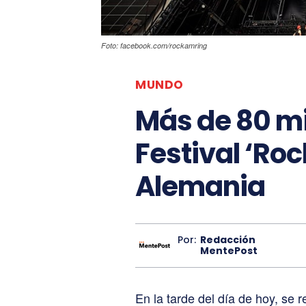
Foto: facebook.com/rockamring
MUNDO
Más de 80 mi
Festival ‘Ro
Alemania
Por:
Redacción
MentePost
En la tarde del día de hoy, se r