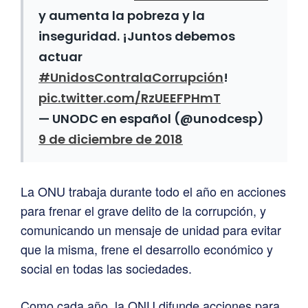
y aumenta la pobreza y la
inseguridad. ¡Juntos debemos
actuar
#UnidosContralaCorrupción
!
pic.twitter.com/RzUEEFPHmT
— UNODC en español (@unodcesp)
9 de diciembre de 2018
La ONU trabaja durante todo el año en acciones
para frenar el grave delito de la corrupción, y
comunicando un mensaje de unidad para evitar
que la misma, frene el desarrollo económico y
social en todas las sociedades.
Como cada año, la ONU difunde acciones para