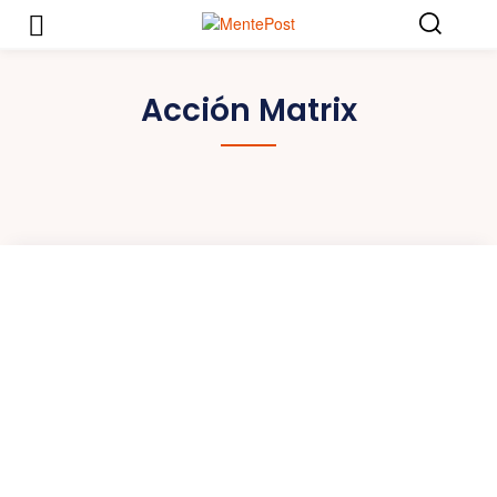
Acción Matrix