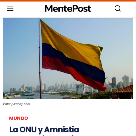
Foto: pixabay.com
MUNDO
La ONU y Amnistía