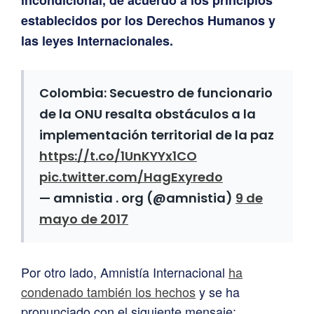
establecidos por los Derechos Humanos y
las leyes Internacionales.
Colombia: Secuestro de funcionario
de la ONU resalta obstáculos a la
implementación territorial de la paz
https://t.co/1UnKYYx1CO
pic.twitter.com/HagExyredo
— amnistia . org (@amnistia)
9 de
mayo de 2017
Por otro lado, Amnistía Internacional
ha
condenado también los hechos
y se ha
pronunciado con el siguiente mensaje: