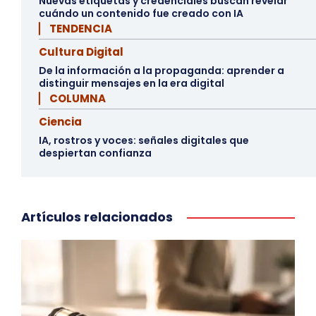
Nuevas etiquetas y credenciales buscan revelar
cuándo un contenido fue creado con IA
▏ TENDENCIA
Cultura Digital
De la información a la propaganda: aprender a
distinguir mensajes en la era digital
▏ COLUMNA
Ciencia
IA, rostros y voces: señales digitales que
despiertan confianza
Artículos relacionados