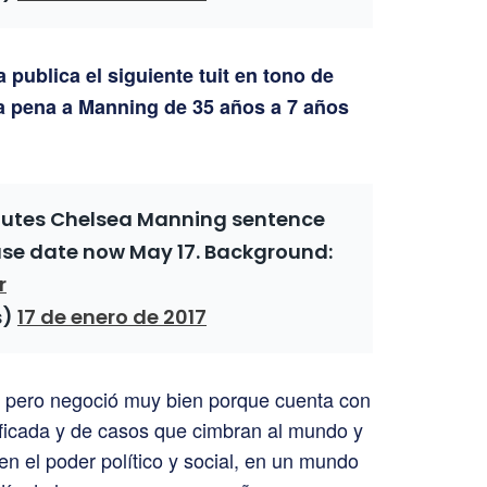
 publica el siguiente tuit en tono de
 la pena a Manning de 35 años a 7 años
tes Chelsea Manning sentence
ease date now May 17. Background:
r
s)
17 de enero de 2017
, pero negoció muy bien porque cuenta con
sificada y de casos que cimbran al mundo y
en el poder político y social, en un mundo