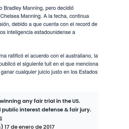
o Bradley Manning, pero decidió
 Chelsea Manning. A la fecha, continua
ión, debido a que cuenta con el record de
tos inteligencia estadounidense a
 ratificó el acuerdo con el australiano, la
publicó el siguiente tuit en el que menciona
ganar cualquier juicio justo en los Estados
inning any fair trial in the US.
blic interest defense & fair jury.
S
s)
17 de enero de 2017