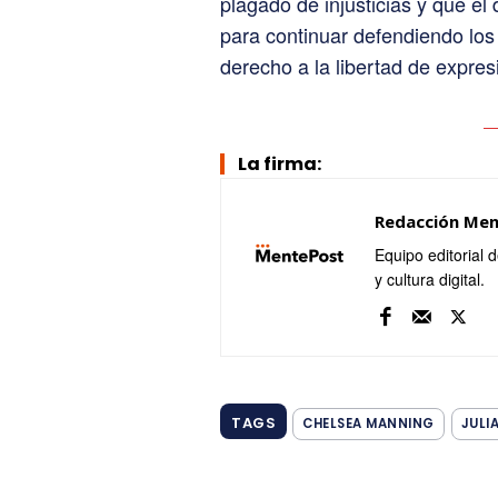
plagado de injusticias y que e
para continuar defendiendo lo
derecho a la libertad de expres
La firma:
Redacción Me
Equipo editorial 
y cultura digital.
TAGS
CHELSEA MANNING
JULI