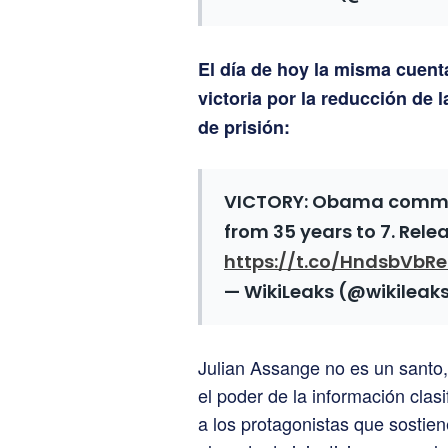
El día de hoy la misma cuenta
victoria por la reducción de
de prisión:
VICTORY: Obama commu
from 35 years to 7. Rel
https://t.co/HndsbVbRe
— WikiLeaks (@wikileak
Julian Assange no es un santo
el poder de la información cla
a los protagonistas que sostien