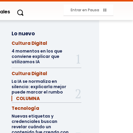
Entrar en Pausa
ales
Lo nuevo
Cultura Digital
4 momentos en los que
conviene explicar que
utilizamos IA
Cultura Digital
La IA se normaliza en
silencio: explicarla mejor
puede marcar el rumbo
▏ COLUMNA
Tecnología
Nuevas etiquetas y
credenciales buscan
revelar cuándo un
contenido fue creado con