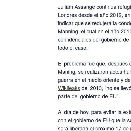
Juliam Assange continua refug
Londres desde el año 2012, en 
indicar que se redujera la con
Manning, el cual en el año 201
confidenciales del gobierno de
todo el caso.
El problema fue que, despúes de
Maning, se realizaron actos hum
guerra en el medio oriente y d
Wikileaks
del 2013, “no se llev
parte del gobierno de EU”.
Al día de hoy, para evitar la e
con el gobierno de EU que la s
será liberada el próximo 17 de