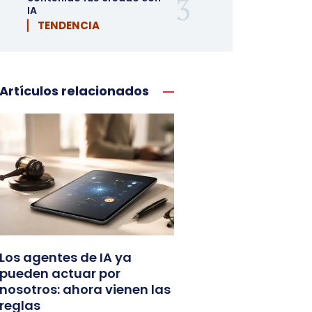
IA
▏ TENDENCIA
Artículos relacionados
Los agentes de IA ya
pueden actuar por
nosotros: ahora vienen las
reglas