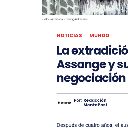
Foto: facebook.com/pg/wikileaks
NOTICIAS
MUNDO
La extradició
Assange y s
negociación
Por:
Redacción
MentePost
Después de cuatro años, el aus