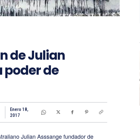
n de Julian
u poder de
Enero 18,
2017
traliano Julian Asssange fundador de