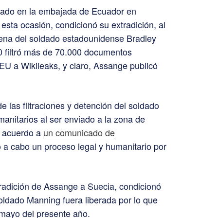
iado en la embajada de Ecuador en
esta ocasión, condicionó su extradición, al
dena del soldado estadounidense Bradley
0 filtró más de 70.000 documentos
 EU a Wikileaks, y claro, Assange publicó
 las filtraciones y detención del soldado
anitarios al ser enviado a la zona de
e acuerdo a
un comunicado de
ó a cabo un proceso legal y humanitario por
xtradición de Assange a Suecia, condicionó
oldado Manning fuera liberada por lo que
 mayo del presente año.