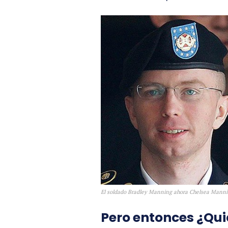
El soldado Bradley Manning ahora Chelsea Manni
Pero entonces ¿Qu